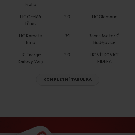
Praha
HC Oceláři
3:0
HC Olomouc
Třinec
HC Kometa
3:1
Banes Motor Č.
Brno
Budějovice
HC Energie
3:0
HC VÍTKOVICE
Karlovy Vary
RIDERA
KOMPLETNÍ TABULKA