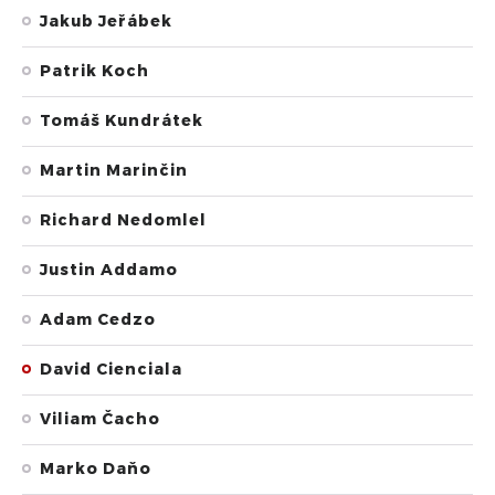
Jakub Jeřábek
Patrik Koch
Tomáš Kundrátek
Martin Marinčin
Richard Nedomlel
Justin Addamo
Adam Cedzo
David Cienciala
Viliam Čacho
Marko Daňo