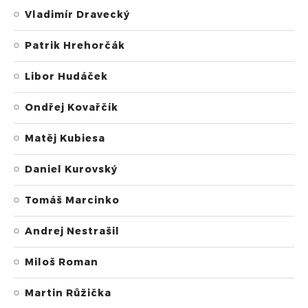
Vladimír Dravecký
Patrik Hrehorčák
Libor Hudáček
Ondřej Kovařčík
Matěj Kubiesa
Daniel Kurovský
Tomáš Marcinko
Andrej Nestrašil
Miloš Roman
Martin Růžička