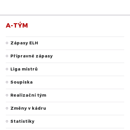
A-TÝM
Zápasy ELH
Přípravné zápasy
Liga mistrů
Soupiska
Realizační tým
Změny v kádru
Statistiky