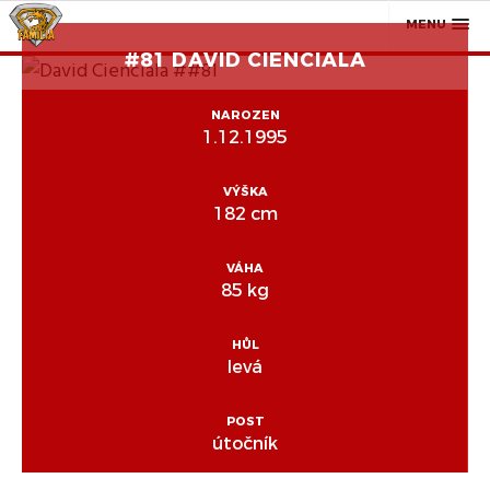
MENU
#81 DAVID CIENCIALA
NAROZEN
1.12.1995
VÝŠKA
182 cm
VÁHA
85 kg
HŮL
levá
POST
útočník