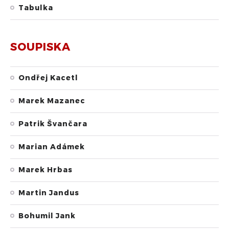
Tabulka
SOUPISKA
Ondřej Kacetl
Marek Mazanec
Patrik Švančara
Marian Adámek
Marek Hrbas
Martin Jandus
Bohumil Jank