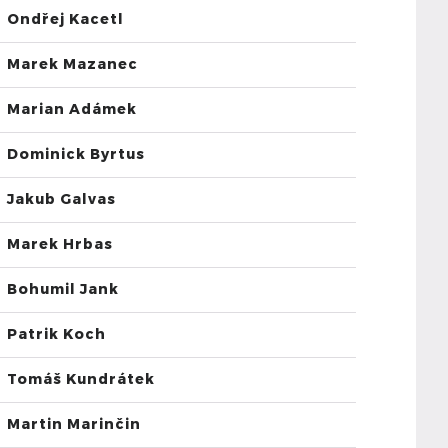
Ondřej Kacetl
Marek Mazanec
Marian Adámek
Dominick Byrtus
Jakub Galvas
Marek Hrbas
Bohumil Jank
Patrik Koch
Tomáš Kundrátek
Martin Marinčin