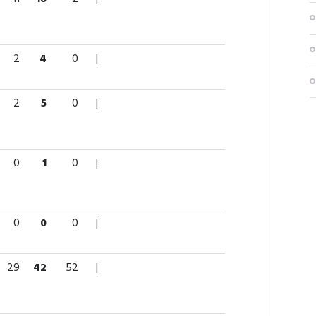
2
4
0
|
2
5
0
|
0
1
0
|
0
0
0
|
29
42
52
|