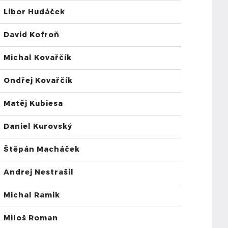
Libor Hudáček
David Kofroň
Michal Kovařčík
Ondřej Kovařčík
Matěj Kubiesa
Daniel Kurovský
Štěpán Macháček
Andrej Nestrašil
Michal Ramik
Miloš Roman