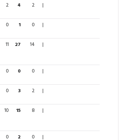
2
4
2
|
0
1
0
|
11
27
14
|
0
0
0
|
0
3
2
|
10
15
8
|
0
2
0
|