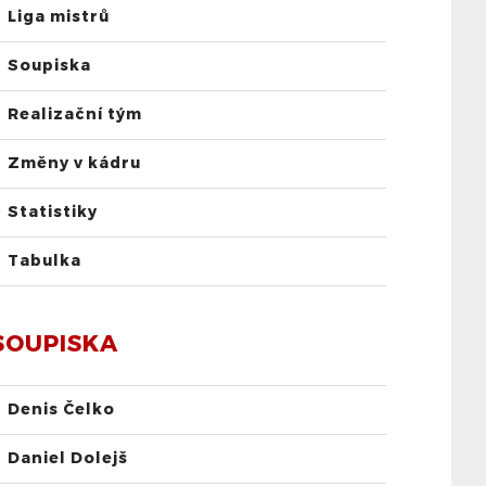
Liga mistrů
Soupiska
Realizační tým
Změny v kádru
Statistiky
Tabulka
SOUPISKA
Denis Čelko
Daniel Dolejš