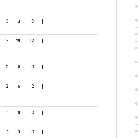
0
2
0
|
13
19
12
|
0
0
0
|
2
6
2
|
1
3
0
|
1
3
0
|