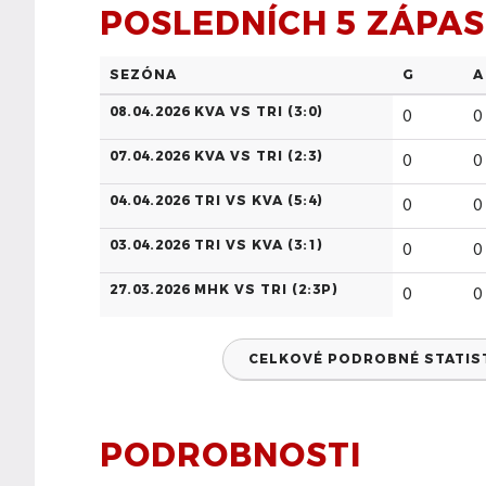
POSLEDNÍCH 5 ZÁPA
SEZÓNA
G
A
08.04.2026 KVA VS TRI (
3:0
)
0
0
07.04.2026 KVA VS TRI (
2:3
)
0
0
04.04.2026 TRI VS KVA (
5:4
)
0
0
03.04.2026 TRI VS KVA (
3:1
)
0
0
27.03.2026 MHK VS TRI (
2:3P
)
0
0
CELKOVÉ PODROBNÉ STATISTI
PODROBNOSTI