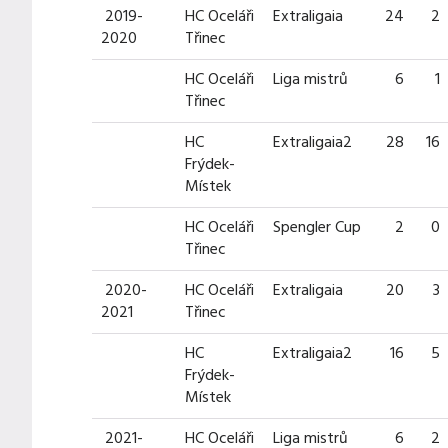
2019-
HC Oceláři
Extraligaia
24
2
2020
Třinec
HC Oceláři
Liga mistrů
6
1
Třinec
HC
Extraligaia2
28
16
Frýdek-
Místek
HC Oceláři
Spengler Cup
2
0
Třinec
2020-
HC Oceláři
Extraligaia
20
3
2021
Třinec
HC
Extraligaia2
16
5
Frýdek-
Místek
2021-
HC Oceláři
Liga mistrů
6
2