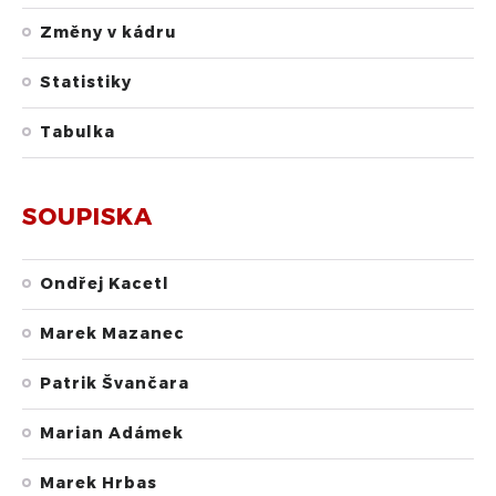
Změny v kádru
Statistiky
Tabulka
SOUPISKA
Ondřej Kacetl
Marek Mazanec
Patrik Švančara
Marian Adámek
Marek Hrbas