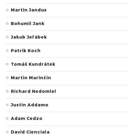
Martin Jandus
Bohumil Jank
Jakub Jeřábek
Patrik Koch
Tomáš Kundrátek
Martin Marinčin
Richard Nedomlel
Justin Addamo
Adam Cedzo
David Cienciala