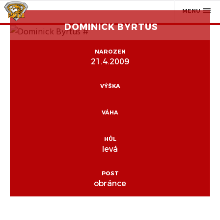
MENU
DOMINICK BYRTUS
NAROZEN
21.4.2009
VÝŠKA
VÁHA
HŮL
levá
POST
obránce