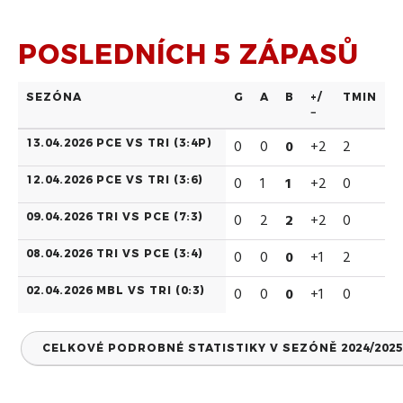
POSLEDNÍCH 5 ZÁPASŮ
SEZÓNA
G
A
B
+/
TMIN
−
13.04.2026 PCE VS TRI (
3:4P
)
0
0
0
+2
2
12.04.2026 PCE VS TRI (
3:6
)
0
1
1
+2
0
09.04.2026 TRI VS PCE (
7:3
)
0
2
2
+2
0
08.04.2026 TRI VS PCE (
3:4
)
0
0
0
+1
2
02.04.2026 MBL VS TRI (
0:3
)
0
0
0
+1
0
CELKOVÉ PODROBNÉ STATISTIKY V SEZÓNĚ 2024/2025