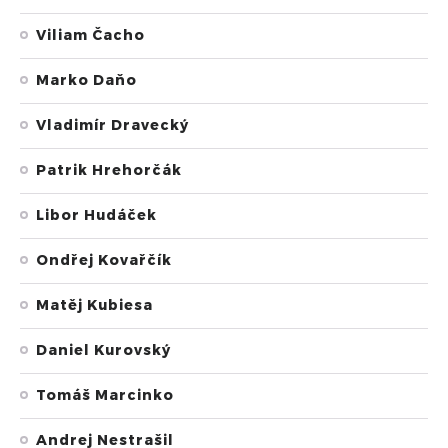
Viliam Čacho
Marko Daňo
Vladimír Dravecký
Patrik Hrehorčák
Libor Hudáček
Ondřej Kovařčík
Matěj Kubiesa
Daniel Kurovský
Tomáš Marcinko
Andrej Nestrašil