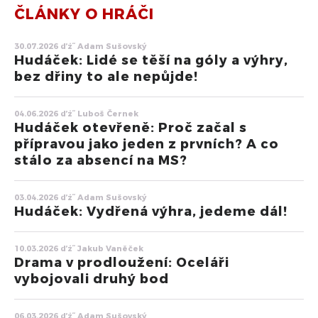
ČLÁNKY O HRÁČI
30.07.2026 ďż˝ Adam Sušovský
Hudáček: Lidé se těší na góly a výhry,
bez dřiny to ale nepůjde!
04.06.2026 ďż˝ Luboš Černek
Hudáček otevřeně: Proč začal s
přípravou jako jeden z prvních? A co
stálo za absencí na MS?
03.04.2026 ďż˝ Adam Sušovský
Hudáček: Vydřená výhra, jedeme dál!
10.03.2026 ďż˝ Jakub Vaněček
Drama v prodloužení: Oceláři
vybojovali druhý bod
06.03.2026 ďż˝ Adam Sušovský