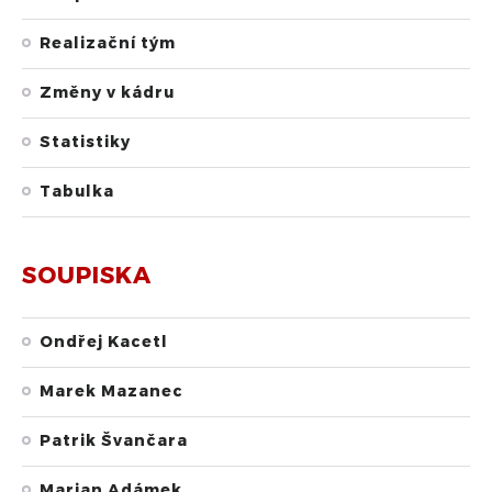
Realizační tým
Změny v kádru
Statistiky
Tabulka
SOUPISKA
Ondřej Kacetl
Marek Mazanec
Patrik Švančara
Marian Adámek