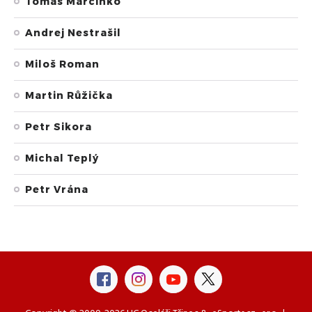
Tomáš Marcinko
Andrej Nestrašil
Miloš Roman
Martin Růžička
Petr Sikora
Michal Teplý
Petr Vrána