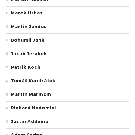
Marek Hrbas
Martin Jandus
Bohumil Jank
Jakub Jeřábek
Patrik Koch
Tomáš Kundrátek
Martin Marinčin
Richard Nedomlel
Justin Addamo