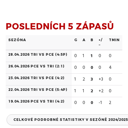
POSLEDNÍCH 5 ZÁPASŮ
SEZÓNA
G
A
B
+/
TMIN
−
28.04.2026 TRI VS PCE (
4:5P
)
0
1
1
0
0
26.04.2026 PCE VS TRI (
2:1
)
0
0
0
0
4
23.04.2026 TRI VS PCE (
4:2
)
1
2
3
+3
0
22.04.2026 TRI VS PCE (
5:4P
)
1
1
2
+2
0
19.04.2026 PCE VS TRI (
4:2
)
0
0
0
-1
2
CELKOVÉ PODROBNÉ STATISTIKY V SEZÓNĚ 2024/2025