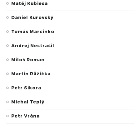
Matěj Kubiesa
Daniel Kurovský
Tomáš Marcinko
Andrej Nestrašil
Miloš Roman
Martin Růžička
Petr Sikora
Michal Teplý
Petr Vrána