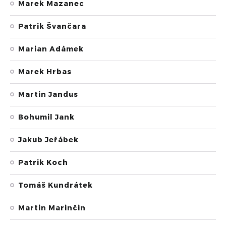
Marek Mazanec
Patrik Švančara
Marian Adámek
Marek Hrbas
Martin Jandus
Bohumil Jank
Jakub Jeřábek
Patrik Koch
Tomáš Kundrátek
Martin Marinčin