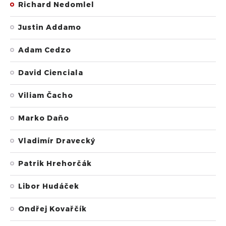
Richard Nedomlel
Justin Addamo
Adam Cedzo
David Cienciala
Viliam Čacho
Marko Daňo
Vladimír Dravecký
Patrik Hrehorčák
Libor Hudáček
Ondřej Kovařčík