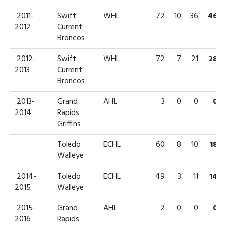
2011-
Swift
WHL
72
10
36
46
2012
Current
Broncos
2012-
Swift
WHL
72
7
21
28
2013
Current
Broncos
2013-
Grand
AHL
3
0
0
0
2014
Rapids
Griffins
Toledo
ECHL
60
8
10
18
Walleye
2014-
Toledo
ECHL
49
3
11
14
2015
Walleye
2015-
Grand
AHL
2
0
0
0
2016
Rapids