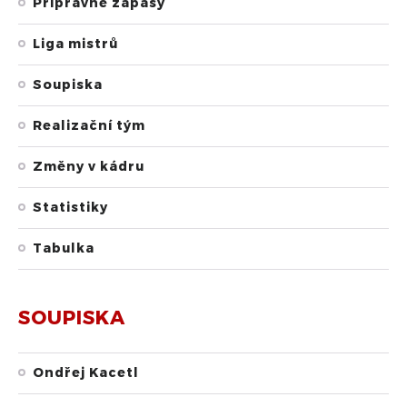
Přípravné zápasy
Liga mistrů
Soupiska
Realizační tým
Změny v kádru
Statistiky
Tabulka
SOUPISKA
Ondřej Kacetl