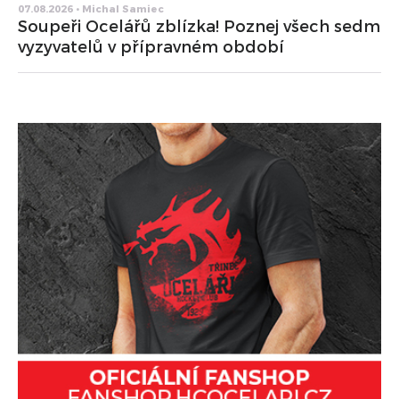
07.08.2026 • Michal Samiec
Soupeři Ocelářů zblízka! Poznej všech sedm
vyzyvatelů v přípravném období