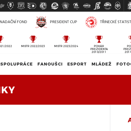
NADAČNÍ FOND
PRESIDENT CUP
TŘINECKÉ STATIS
021/2022
MISTR 2022/2023
MISTR 2023/2024
POHÁR
PO
PREZIDENTA
PREZ
2010/2011
201
SPOLUPRÁCE
FANOUŠCI
ESPORT
MLÁDEŽ
FOTO
IKY