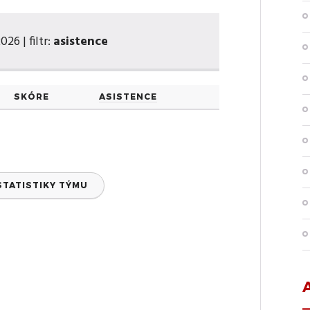
26 | filtr:
asistence
SKÓRE
ASISTENCE
STATISTIKY TÝMU