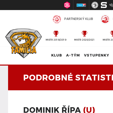
PARTNERSKÝ KLUB
MISTR 2010/2011
MISTR 2018/2019
MISTR 2020/2021
MISTR 2
KLUB
A-TÝM
VSTUPENKY
PODROBNÉ STATIST
DOMINIK ŘÍPA
(U)