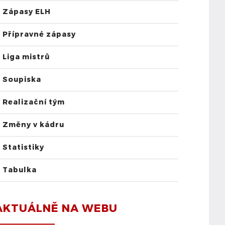
Zápasy ELH
Přípravné zápasy
Liga mistrů
Soupiska
Realizační tým
Změny v kádru
Statistiky
Tabulka
AKTUÁLNĚ NA WEBU