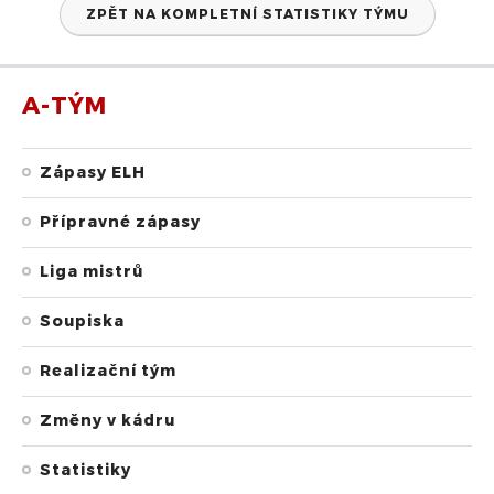
ZPĚT NA KOMPLETNÍ STATISTIKY TÝMU
A-TÝM
Zápasy ELH
Přípravné zápasy
Liga mistrů
Soupiska
Realizační tým
Změny v kádru
Statistiky