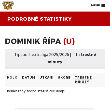
MENU
PODROBNÉ STATISTIKY
DOMINIK ŘÍPA
(U)
Tipsport extraliga 2025/2026 | filtr:
trestné
minuty
KOLO
DATUM
UTKÁNÍ
SKÓRE
TRESTNÉ
MINUTY
nenalezeny žádné statistické údaje