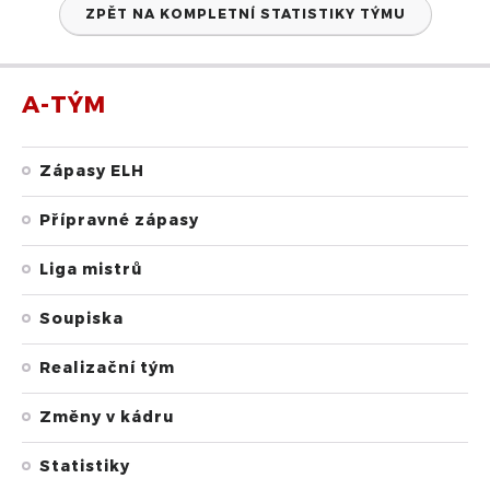
ZPĚT NA KOMPLETNÍ STATISTIKY TÝMU
A-TÝM
Zápasy ELH
Přípravné zápasy
Liga mistrů
Soupiska
Realizační tým
Změny v kádru
Statistiky