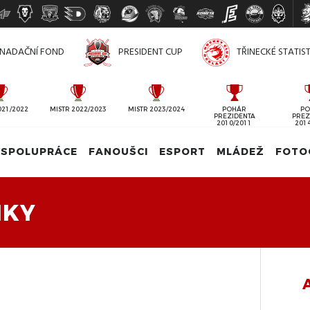
NADAČNÍ FOND
PRESIDENT CUP
TŘINECKÉ STATIS
021/2022
MISTR 2022/2023
MISTR 2023/2024
POHÁR
PO
PREZIDENTA
PREZ
2010/2011
201
SPOLUPRÁCE
FANOUŠCI
ESPORT
MLÁDEŽ
FOTO
IKY