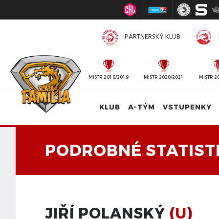
PARTNERSKÝ KLUB
MISTR 2010/2011
MISTR 2018/2019
MISTR 2020/2021
MISTR 2
KLUB
A-TÝM
VSTUPENKY
PODROBNÉ STATIST
JIŘÍ POLANSKÝ
(U)