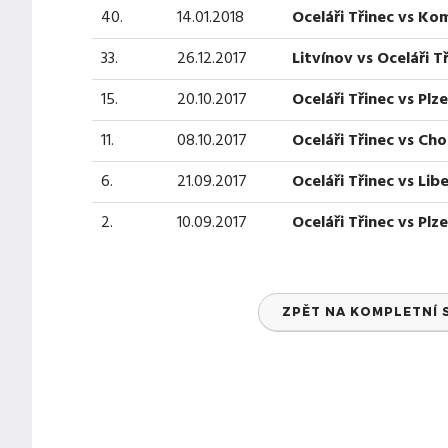
40.
14.01.2018
Oceláři Třinec vs Ko
33.
26.12.2017
Litvínov vs Oceláři T
15.
20.10.2017
Oceláři Třinec vs Plz
11.
08.10.2017
Oceláři Třinec vs C
6.
21.09.2017
Oceláři Třinec vs Lib
2.
10.09.2017
Oceláři Třinec vs Plz
ZPĚT NA KOMPLETNÍ 