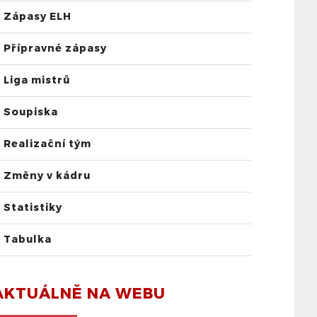
Zápasy ELH
Přípravné zápasy
Liga mistrů
Soupiska
Realizační tým
Změny v kádru
Statistiky
Tabulka
AKTUÁLNĚ NA WEBU