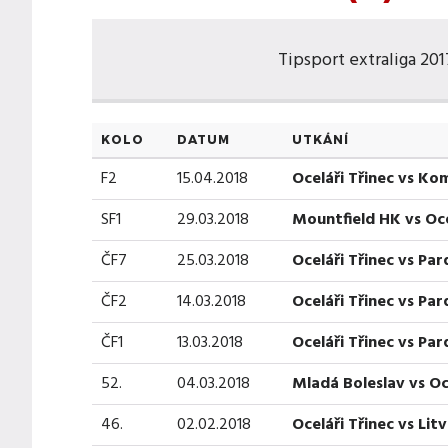
Tipsport extraliga 2017
KOLO
DATUM
UTKÁNÍ
F2
15.04.2018
Oceláři Třinec vs Ko
SF1
29.03.2018
Mountfield HK vs Oce
ČF7
25.03.2018
Oceláři Třinec vs Pa
ČF2
14.03.2018
Oceláři Třinec vs Pa
ČF1
13.03.2018
Oceláři Třinec vs Pa
52.
04.03.2018
Mladá Boleslav vs Oc
46.
02.02.2018
Oceláři Třinec vs Lit