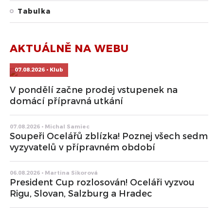
Tabulka
AKTUÁLNĚ NA WEBU
07.08.2026 • Klub
V pondělí začne prodej vstupenek na
domácí přípravná utkání
07.08.2026 • Michal Samiec
Soupeři Ocelářů zblízka! Poznej všech sedm
vyzyvatelů v přípravném období
06.08.2026 • Martina Sikorová
President Cup rozlosován! Oceláři vyzvou
Rigu, Slovan, Salzburg a Hradec