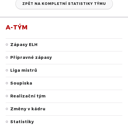
ZPĚT NA KOMPLETNÍ STATISTIKY TÝMU
A-TÝM
Zápasy ELH
Přípravné zápasy
Liga mistrů
Soupiska
Realizační tým
Změny v kádru
Statistiky