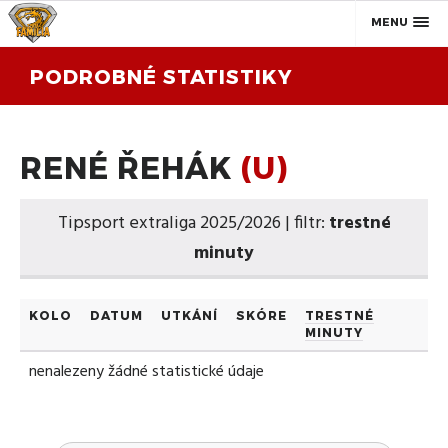
MENU
PODROBNÉ STATISTIKY
RENÉ ŘEHÁK
(U)
Tipsport extraliga 2025/2026 | filtr:
trestné
minuty
KOLO
DATUM
UTKÁNÍ
SKÓRE
TRESTNÉ
MINUTY
nenalezeny žádné statistické údaje