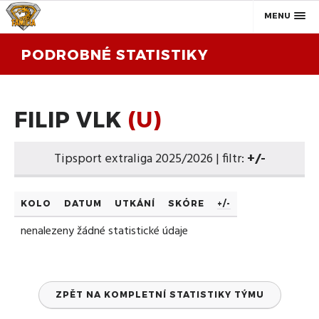
MENU
PODROBNÉ STATISTIKY
FILIP VLK
(U)
Tipsport extraliga 2025/2026 | filtr:
+/-
KOLO
DATUM
UTKÁNÍ
SKÓRE
+/-
nenalezeny žádné statistické údaje
ZPĚT NA KOMPLETNÍ STATISTIKY TÝMU