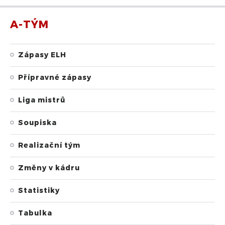
A-TÝM
Zápasy ELH
Přípravné zápasy
Liga mistrů
Soupiska
Realizační tým
Změny v kádru
Statistiky
Tabulka