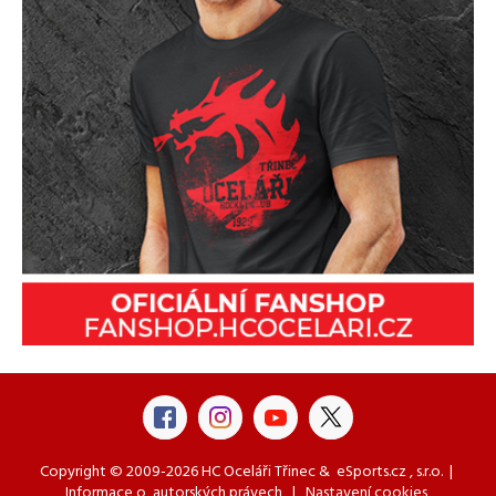
Copyright © 2009-2026 HC Oceláři Třinec &
eSports.cz
, s.r.o. |
Informace o
autorských právech
|
Nastavení cookies