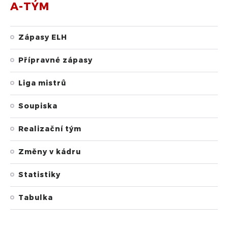
A-TÝM
Zápasy ELH
Přípravné zápasy
Liga mistrů
Soupiska
Realizační tým
Změny v kádru
Statistiky
Tabulka