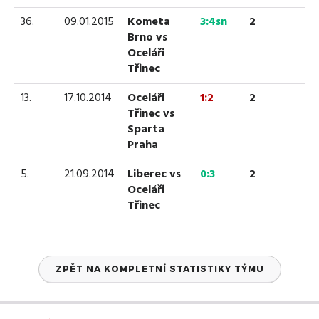
36.
09.01.2015
Kometa
3:4sn
2
Brno vs
Oceláři
Třinec
13.
17.10.2014
Oceláři
1:2
2
Třinec vs
Sparta
Praha
5.
21.09.2014
Liberec vs
0:3
2
Oceláři
Třinec
ZPĚT NA KOMPLETNÍ STATISTIKY TÝMU