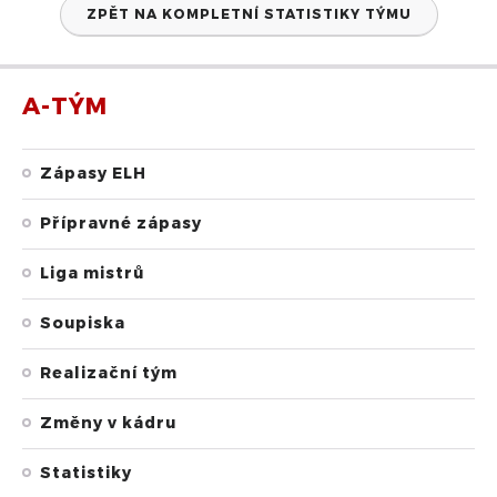
ZPĚT NA KOMPLETNÍ STATISTIKY TÝMU
A-TÝM
Zápasy ELH
Přípravné zápasy
Liga mistrů
Soupiska
Realizační tým
Změny v kádru
Statistiky