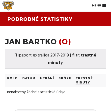
MENU
PODROBNÉ STATISTIKY
JAN BARTKO
(O)
Tipsport extraliga 2017-2018 | filtr:
trestné
minuty
KOLO
DATUM
UTKÁNÍ
SKÓRE
TRESTNÉ
MINUTY
nenalezeny žádné statistické údaje