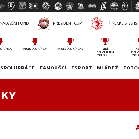
NADAČNÍ FOND
PRESIDENT CUP
TŘINECKÉ STATIS
021/2022
MISTR 2022/2023
MISTR 2023/2024
POHÁR
PO
PREZIDENTA
PREZ
2010/2011
201
SPOLUPRÁCE
FANOUŠCI
ESPORT
MLÁDEŽ
FOTO
IKY