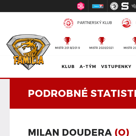
PARTNERSKÝ KLUB
MISTR 2010/2011
MISTR 2018/2019
MISTR 2020/2021
MISTR 2
KLUB
A-TÝM
VSTUPENKY
PODROBNÉ STATIST
MILAN DOUDERA
(O)