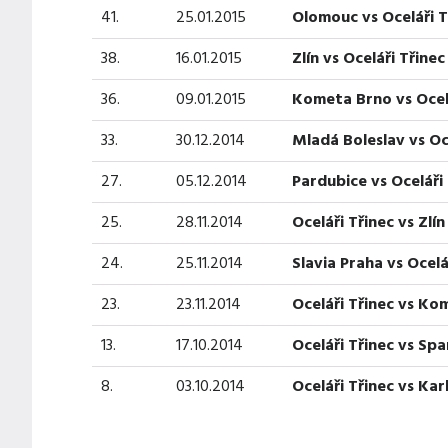
41.
25.01.2015
Olomouc vs Oceláři T
38.
16.01.2015
Zlín vs Oceláři Třinec
36.
09.01.2015
Kometa Brno vs Ocelá
33.
30.12.2014
Mladá Boleslav vs Oc
27.
05.12.2014
Pardubice vs Oceláři
25.
28.11.2014
Oceláři Třinec vs Zlín
24.
25.11.2014
Slavia Praha vs Ocelá
23.
23.11.2014
Oceláři Třinec vs Ko
13.
17.10.2014
Oceláři Třinec vs Sp
8.
03.10.2014
Oceláři Třinec vs Ka