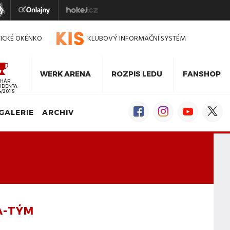
TICKÉ OKÉNKO
KLUBOVÝ INFORMAČNÍ SYSTÉM
WERK ARENA
ROZPIS LEDU
FANSHOP
HÁR
IDENTA
4/2015
GALERIE
ARCHIV
A-TÝM