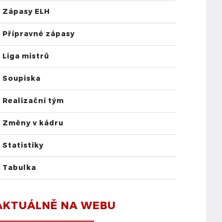
Zápasy ELH
Přípravné zápasy
Liga mistrů
Soupiska
Realizační tým
Změny v kádru
Statistiky
Tabulka
AKTUÁLNĚ NA WEBU