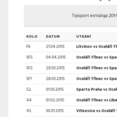
Tipsport extraliga 2014-
KOLO
DATUM
UTKÁNÍ
F6
21.04.2015
Litvínov vs Oceláři T
SF5
04.04.2015
Oceláři Třinec vs Sp
SF2
29.03.2015
Oceláři Třinec vs Sp
SF1
28.03.2015
Oceláři Třinec vs Sp
52.
01.03.2015
Sparta Praha vs Ocel
44.
01.02.2015
Oceláři Třinec vs Lib
43.
30.01.2015
Vítkovice vs Oceláři 