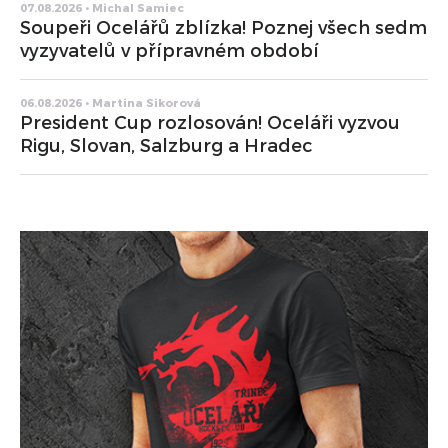
07.08.2026 • Michal Samiec
Soupeři Ocelářů zblízka! Poznej všech sedm
vyzyvatelů v přípravném období
06.08.2026 • Martina Sikorová
President Cup rozlosován! Oceláři vyzvou
Rigu, Slovan, Salzburg a Hradec