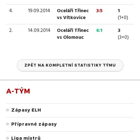
4.
19.09.2014
Oceláři Třinec
3:5
1
vs Vítkovice
(1+0)
2.
14.09.2014
Oceláři Třinec
6:1
3
vs Olomouc
(3+0)
ZPĚT NA KOMPLETNÍ STATISTIKY TÝMU
A-TÝM
Zápasy ELH
Přípravné zápasy
Liga mistrů