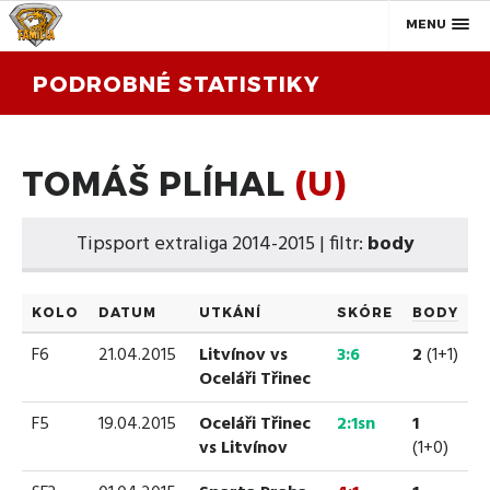
MENU
PODROBNÉ STATISTIKY
TOMÁŠ PLÍHAL
(U)
Tipsport extraliga 2014-2015 | filtr:
body
KOLO
DATUM
UTKÁNÍ
SKÓRE
BODY
F6
21.04.2015
Litvínov vs
3:6
2
(1+1)
Oceláři Třinec
F5
19.04.2015
Oceláři Třinec
2:1sn
1
vs Litvínov
(1+0)