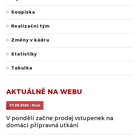
Soupiska
Realizační tým
Změny v kádru
Statistiky
Tabulka
AKTUÁLNĚ NA WEBU
07.08.2026 • Klub
V pondělí začne prodej vstupenek na
domácí přípravná utkání