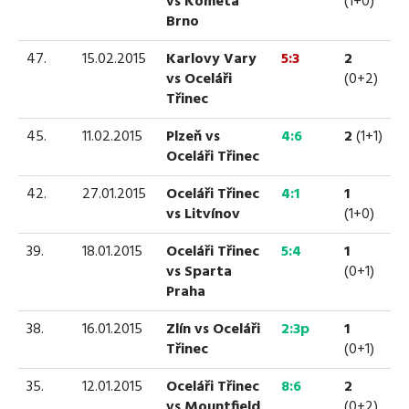
vs Kometa
(1+0)
Brno
47.
15.02.2015
Karlovy Vary
5:3
2
vs Oceláři
(0+2)
Třinec
45.
11.02.2015
Plzeň vs
4:6
2
(1+1)
Oceláři Třinec
42.
27.01.2015
Oceláři Třinec
4:1
1
vs Litvínov
(1+0)
39.
18.01.2015
Oceláři Třinec
5:4
1
vs Sparta
(0+1)
Praha
38.
16.01.2015
Zlín vs Oceláři
2:3p
1
Třinec
(0+1)
35.
12.01.2015
Oceláři Třinec
8:6
2
vs Mountfield
(0+2)