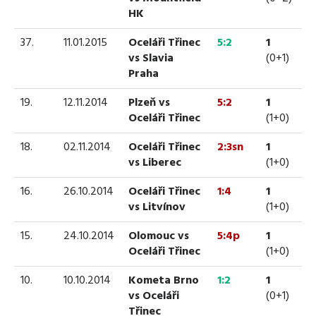
HK
37.
11.01.2015
Oceláři Třinec
5:2
1
vs Slavia
(0+1)
Praha
19.
12.11.2014
Plzeň vs
5:2
1
Oceláři Třinec
(1+0)
18.
02.11.2014
Oceláři Třinec
2:3sn
1
vs Liberec
(1+0)
16.
26.10.2014
Oceláři Třinec
1:4
1
vs Litvínov
(1+0)
15.
24.10.2014
Olomouc vs
5:4p
1
Oceláři Třinec
(1+0)
10.
10.10.2014
Kometa Brno
1:2
1
vs Oceláři
(0+1)
Třinec