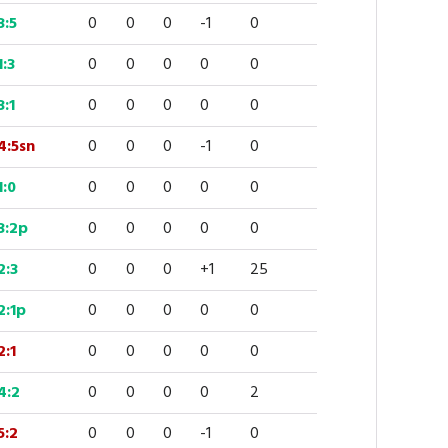
3:5
0
0
0
-1
0
1:3
0
0
0
0
0
3:1
0
0
0
0
0
4:5sn
0
0
0
-1
0
1:0
0
0
0
0
0
3:2p
0
0
0
0
0
2:3
0
0
0
+1
25
2:1p
0
0
0
0
0
2:1
0
0
0
0
0
4:2
0
0
0
0
2
5:2
0
0
0
-1
0