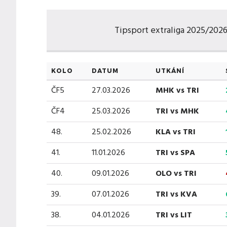
Tipsport extraliga 2025/2026 |
KOLO
DATUM
UTKÁNÍ
ČF5
27.03.2026
MHK vs TRI
ČF4
25.03.2026
TRI vs MHK
48.
25.02.2026
KLA vs TRI
41.
11.01.2026
TRI vs SPA
40.
09.01.2026
OLO vs TRI
39.
07.01.2026
TRI vs KVA
38.
04.01.2026
TRI vs LIT