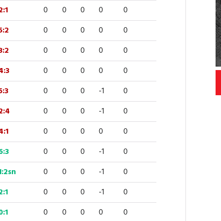
2:1
0
0
0
0
0
5:2
0
0
0
0
0
3:2
0
0
0
0
0
4:3
0
0
0
0
0
5:3
0
0
0
-1
0
2:4
0
0
0
-1
0
4:1
0
0
0
0
0
6:3
0
0
0
-1
0
1:2sn
0
0
0
-1
0
2:1
0
0
0
-1
0
0:1
0
0
0
0
0