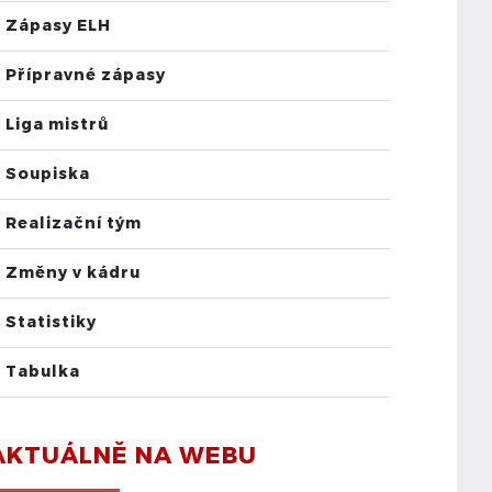
Zápasy ELH
Přípravné zápasy
Liga mistrů
Soupiska
Realizační tým
Změny v kádru
Statistiky
Tabulka
AKTUÁLNĚ NA WEBU