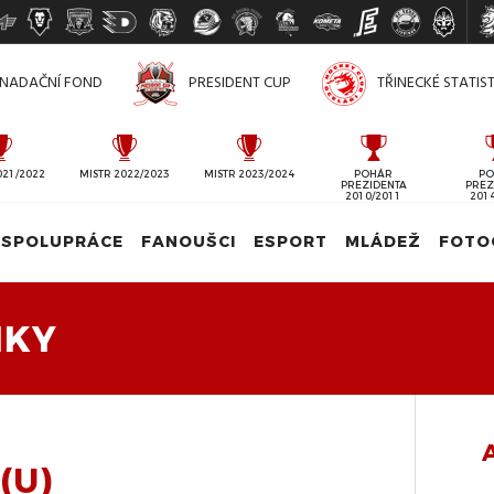
NADAČNÍ FOND
PRESIDENT CUP
TŘINECKÉ STATIS
021/2022
MISTR 2022/2023
MISTR 2023/2024
POHÁR
PO
PREZIDENTA
PREZ
2010/2011
201
SPOLUPRÁCE
FANOUŠCI
ESPORT
MLÁDEŽ
FOTO
IKY
(U)