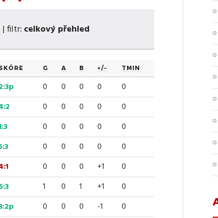
 filtr:
celkový přehled
SKÓRE
G
A
B
+/−
TMIN
2:3p
0
0
0
0
0
4:2
0
0
0
0
0
1:3
0
0
0
0
0
5:3
0
0
0
0
0
4:1
0
0
0
+1
0
6:3
1
0
1
+1
0
3:2p
0
0
0
-1
0