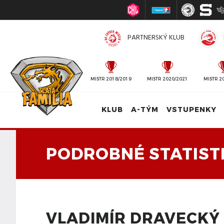
PARTNERSKÝ KLUB
MISTR 2010/2011
MISTR 2018/2019
MISTR 2020/2021
MISTR 2
KLUB
A-TÝM
VSTUPENKY
PODROBNÉ STATIST
VLADIMÍR DRAVECKÝ