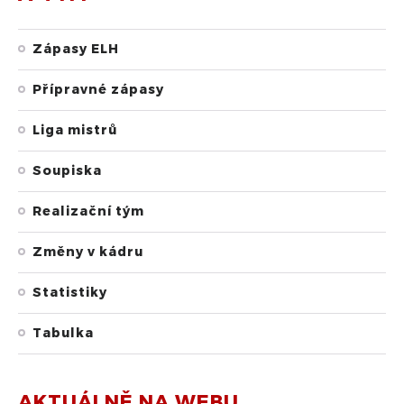
Zápasy ELH
Přípravné zápasy
Liga mistrů
Soupiska
Realizační tým
Změny v kádru
Statistiky
Tabulka
AKTUÁLNĚ NA WEBU