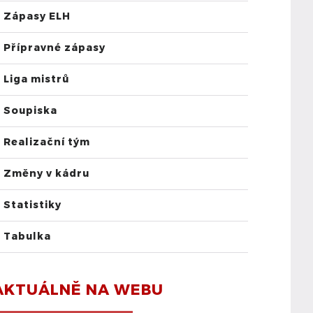
Zápasy ELH
Přípravné zápasy
Liga mistrů
Soupiska
Realizační tým
Změny v kádru
Statistiky
Tabulka
AKTUÁLNĚ NA WEBU