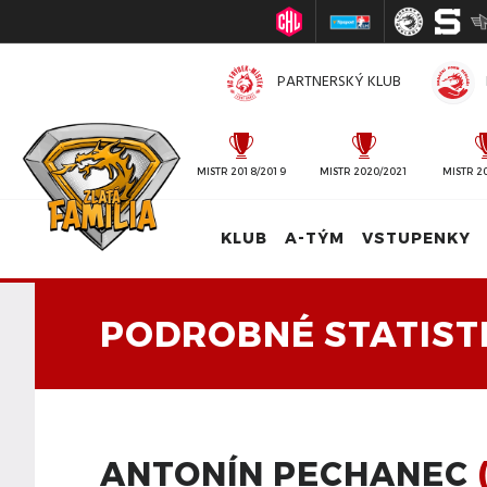
PARTNERSKÝ KLUB
MISTR 2010/2011
MISTR 2018/2019
MISTR 2020/2021
MISTR 2
KLUB
A-TÝM
VSTUPENKY
PODROBNÉ STATIST
ANTONÍN PECHANEC