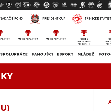
NADAČNÍ FOND
PRESIDENT CUP
TŘINECKÉ STATIS
021/2022
MISTR 2022/2023
MISTR 2023/2024
POHÁR
PO
PREZIDENTA
PREZ
2010/2011
201
SPOLUPRÁCE
FANOUŠCI
ESPORT
MLÁDEŽ
FOTO
IKY
(U)