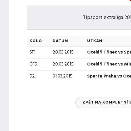
Tipsport extraliga 2014
KOLO
DATUM
UTKÁNÍ
SF1
28.03.2015
Oceláři Třinec vs Sp
ČF5
20.03.2015
Oceláři Třinec vs Ml
52.
01.03.2015
Sparta Praha vs Ocel
ZPĚT NA KOMPLETNÍ 