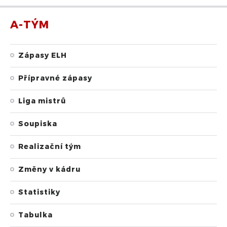
A-TÝM
Zápasy ELH
Přípravné zápasy
Liga mistrů
Soupiska
Realizační tým
Změny v kádru
Statistiky
Tabulka