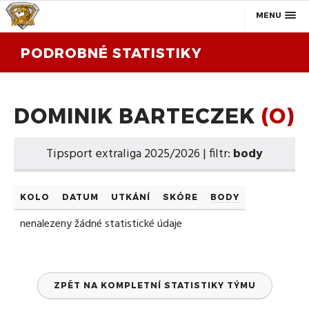
MENU
PODROBNÉ STATISTIKY
DOMINIK BARTECZEK
(O)
Tipsport extraliga 2025/2026 | filtr:
body
KOLO
DATUM
UTKÁNÍ
SKÓRE
BODY
nenalezeny žádné statistické údaje
ZPĚT NA KOMPLETNÍ STATISTIKY TÝMU