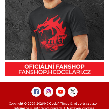
Copyright © 2009-2026 HC Oceláři Třinec &
eSports.cz
, s.r.o. |
Informace o
autorských právech
|
Nastavení cookies