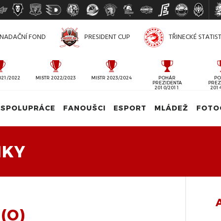
NADAČNÍ FOND
PRESIDENT CUP
TŘINECKÉ STATIS
021/2022
MISTR 2022/2023
MISTR 2023/2024
POHÁR
PO
PREZIDENTA
PREZ
2010/2011
201
SPOLUPRÁCE
FANOUŠCI
ESPORT
MLÁDEŽ
FOTO
IKY
(O)