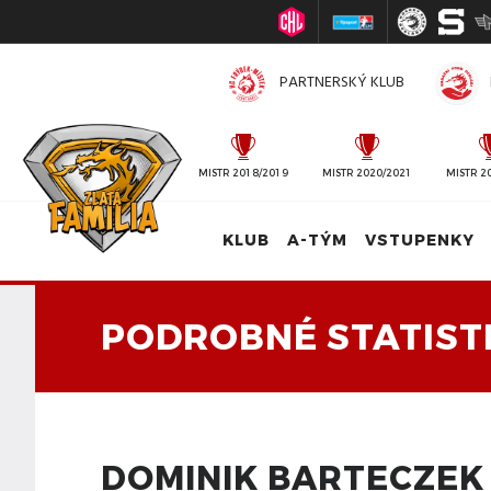
PARTNERSKÝ KLUB
MISTR 2010/2011
MISTR 2018/2019
MISTR 2020/2021
MISTR 2
KLUB
A-TÝM
VSTUPENKY
PODROBNÉ STATIST
DOMINIK BARTECZEK