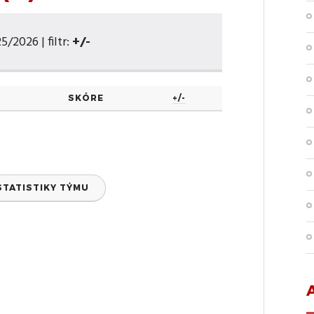
5/2026 | filtr:
+/-
SKÓRE
+/-
STATISTIKY TÝMU