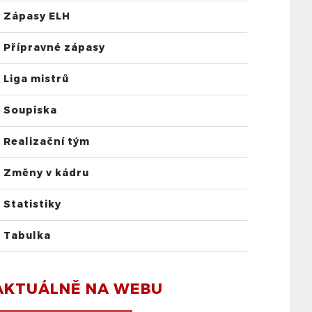
Zápasy ELH
Přípravné zápasy
Liga mistrů
Soupiska
Realizační tým
Změny v kádru
Statistiky
Tabulka
AKTUÁLNĚ NA WEBU