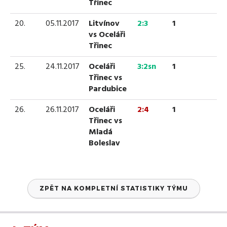
Třinec
20.
05.11.2017
Litvínov
2:3
1
vs Oceláři
Třinec
25.
24.11.2017
Oceláři
3:2sn
1
Třinec vs
Pardubice
26.
26.11.2017
Oceláři
2:4
1
Třinec vs
Mladá
Boleslav
ZPĚT NA KOMPLETNÍ STATISTIKY TÝMU