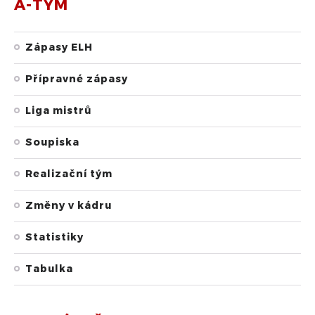
A-TÝM
Zápasy ELH
Přípravné zápasy
Liga mistrů
Soupiska
Realizační tým
Změny v kádru
Statistiky
Tabulka