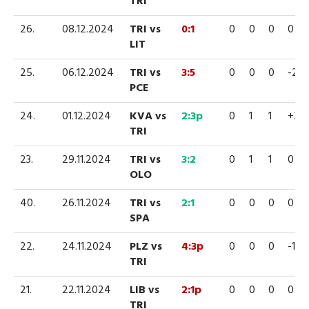
TRI
26.
08.12.2024
TRI vs
0:1
0
0
0
0
LIT
25.
06.12.2024
TRI vs
3:5
0
0
0
-2
PCE
24.
01.12.2024
KVA vs
2:3p
0
1
1
+2
TRI
23.
29.11.2024
TRI vs
3:2
0
1
1
0
OLO
40.
26.11.2024
TRI vs
2:1
0
0
0
0
SPA
22.
24.11.2024
PLZ vs
4:3p
0
0
0
-1
TRI
21.
22.11.2024
LIB vs
2:1p
0
0
0
0
TRI