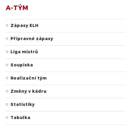
A-TÝM
Zápasy ELH
Přípravné zápasy
Liga mistrů
Soupiska
Realizační tým
Změny v kádru
Statistiky
Tabulka