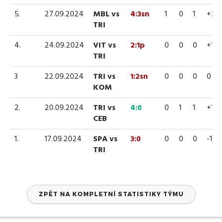
5.
27.09.2024
MBL vs
4:3sn
1
0
1
+2
TRI
4.
24.09.2024
VIT vs
2:1p
0
0
0
+1
TRI
3
22.09.2024
TRI vs
1:2sn
0
0
0
0
KOM
2.
20.09.2024
TRI vs
4:0
0
1
1
+1
CEB
1.
17.09.2024
SPA vs
3:0
0
0
0
-1
TRI
ZPĚT NA KOMPLETNÍ STATISTIKY TÝMU