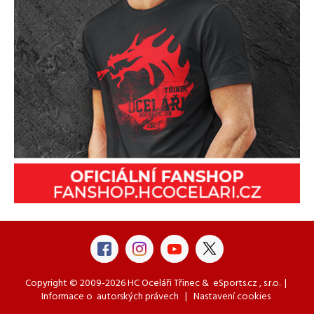
Copyright © 2009-2026 HC Oceláři Třinec &
eSports.cz
, s.r.o. |
Informace o
autorských právech
|
Nastavení cookies