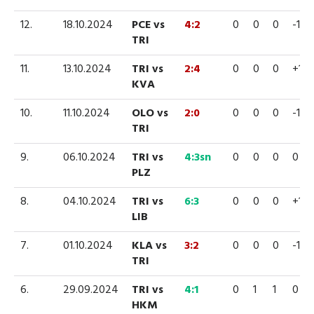
12.
18.10.2024
PCE vs
4:2
0
0
0
-1
TRI
11.
13.10.2024
TRI vs
2:4
0
0
0
+1
KVA
10.
11.10.2024
OLO vs
2:0
0
0
0
-1
TRI
9.
06.10.2024
TRI vs
4:3sn
0
0
0
0
PLZ
8.
04.10.2024
TRI vs
6:3
0
0
0
+1
LIB
7.
01.10.2024
KLA vs
3:2
0
0
0
-1
TRI
6.
29.09.2024
TRI vs
4:1
0
1
1
0
HKM