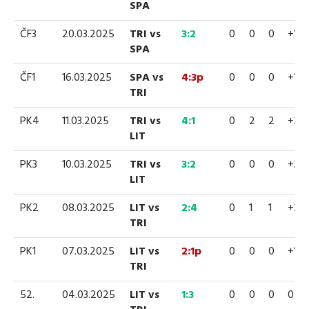
SPA
ČF3
20.03.2025
TRI vs
3:2
0
0
0
+1
SPA
ČF1
16.03.2025
SPA vs
4:3p
0
0
0
+1
TRI
PK4
11.03.2025
TRI vs
4:1
0
2
2
+2
LIT
PK3
10.03.2025
TRI vs
3:2
0
0
0
+2
LIT
PK2
08.03.2025
LIT vs
2:4
0
1
1
+2
TRI
PK1
07.03.2025
LIT vs
2:1p
0
0
0
+1
TRI
52.
04.03.2025
LIT vs
1:3
0
0
0
0