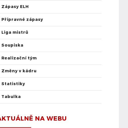
Zápasy ELH
Přípravné zápasy
Liga mistrů
Soupiska
Realizační tým
Změny v kádru
Statistiky
Tabulka
AKTUÁLNĚ NA WEBU