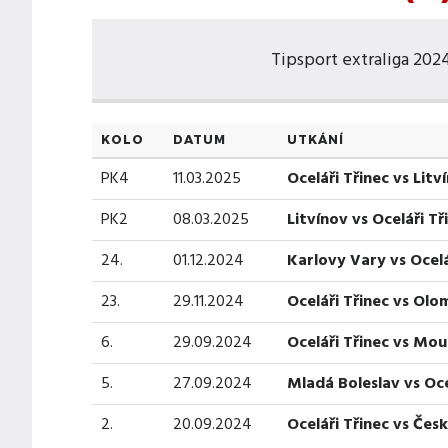
Tipsport extraliga 2024/
KOLO
DATUM
UTKÁNÍ
PK4
11.03.2025
Oceláři Třinec vs Litv
PK2
08.03.2025
Litvínov vs Oceláři Tř
24.
01.12.2024
Karlovy Vary vs Ocelá
23.
29.11.2024
Oceláři Třinec vs Ol
6.
29.09.2024
Oceláři Třinec vs Mou
5.
27.09.2024
Mladá Boleslav vs Oce
2.
20.09.2024
Oceláři Třinec vs Čes