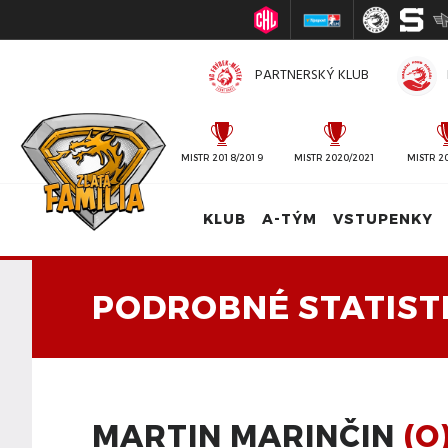
PARTNERSKÝ KLUB
MISTR 2010/2011
MISTR 2018/2019
MISTR 2020/2021
MISTR 2
KLUB
A-TÝM
VSTUPENKY
PODROBNÉ STATIST
MARTIN MARINČIN
(O