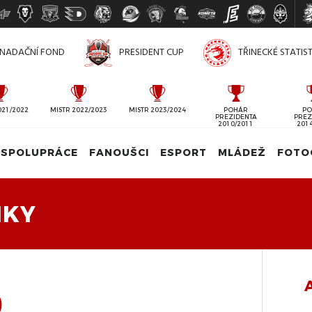
NADAČNÍ FOND
PRESIDENT CUP
TŘINECKÉ STATIS
021/2022
MISTR 2022/2023
MISTR 2023/2024
POHÁR
PO
PREZIDENTA
PREZ
2010/2011
201
SPOLUPRÁCE
FANOUŠCI
ESPORT
MLÁDEŽ
FOTO
IKY
)