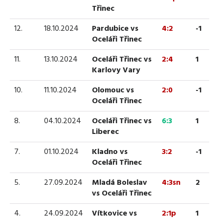
Třinec
12.
18.10.2024
Pardubice vs
4:2
-1
Oceláři Třinec
11.
13.10.2024
Oceláři Třinec vs
2:4
1
Karlovy Vary
10.
11.10.2024
Olomouc vs
2:0
-1
Oceláři Třinec
8.
04.10.2024
Oceláři Třinec vs
6:3
1
Liberec
7.
01.10.2024
Kladno vs
3:2
-1
Oceláři Třinec
5.
27.09.2024
Mladá Boleslav
4:3sn
2
vs Oceláři Třinec
4.
24.09.2024
Vítkovice vs
2:1p
1