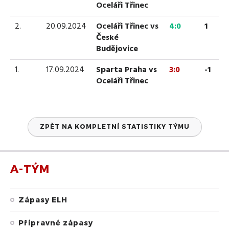
Oceláři Třinec
2.
20.09.2024
Oceláři Třinec vs
4:0
1
České
Budějovice
1.
17.09.2024
Sparta Praha vs
3:0
-1
Oceláři Třinec
ZPĚT NA KOMPLETNÍ STATISTIKY TÝMU
A-TÝM
Zápasy ELH
Přípravné zápasy