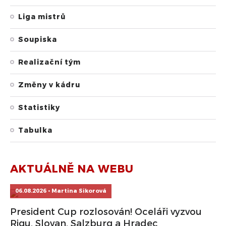
Liga mistrů
Soupiska
Realizační tým
Změny v kádru
Statistiky
Tabulka
AKTUÁLNĚ NA WEBU
06.08.2026 • Martina Sikorová
President Cup rozlosován! Oceláři vyzvou
Rigu, Slovan, Salzburg a Hradec