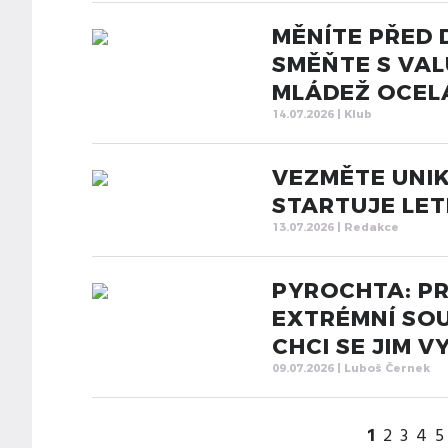
MĚNÍTE PŘED
SMĚŇTE S VA
MLÁDEŽ OCEL
14.07.2026 | Klub
VEZMĚTE UNIK
STARTUJE LE
13.07.2026 | Redakce
PYROCHTA: PR
EXTRÉMNÍ SOU
CHCI SE JIM 
09.07.2026 | Luboš Černek
1
2
3
4
5