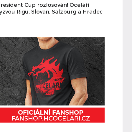
resident Cup rozlosován! Oceláři
yzvou Rigu, Slovan, Salzburg a Hradec