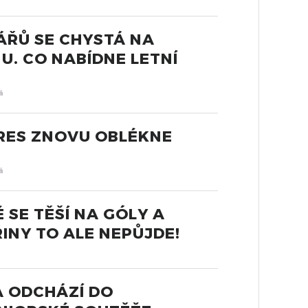
ÁŘŮ SE CHYSTÁ NA
. CO NABÍDNE LETNÍ
á
RES ZNOVU OBLÉKNE
á
 SE TĚŠÍ NA GÓLY A
ŘINY TO ALE NEPŮJDE!
A ODCHÁZÍ DO