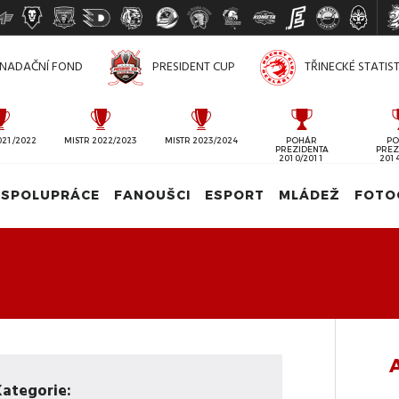
NADAČNÍ FOND
PRESIDENT CUP
TŘINECKÉ STATIS
021/2022
MISTR 2022/2023
MISTR 2023/2024
POHÁR
PO
PREZIDENTA
PREZ
2010/2011
201
SPOLUPRÁCE
FANOUŠCI
ESPORT
MLÁDEŽ
FOTO
ategorie: