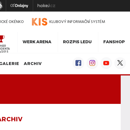
TICKÉ OKÉNKO
KLUBOVÝ INFORMAČNÍ SYSTÉM
WERK ARENA
ROZPIS LEDU
FANSHOP
HÁR
IDENTA
4/2015
GALERIE
ARCHIV
ARCHIV