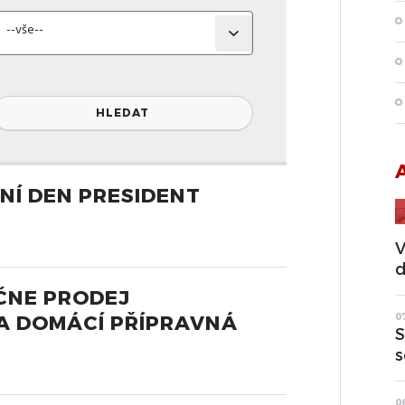
NÍ DEN PRESIDENT
V
d
ČNE PRODEJ
A DOMÁCÍ PŘÍPRAVNÁ
0
S
s
0