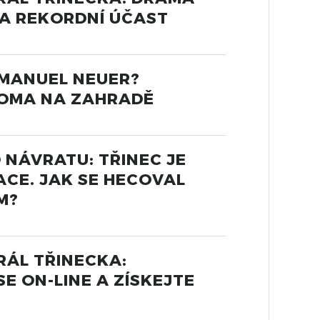
 A REKORDNÍ ÚČAST
 MANUEL NEUER?
DOMA NA ZAHRADĚ
 NÁVRATU: TŘINEC JE
CE. JAK SE HECOVAL
M?
RÁL TŘINECKA:
SE ON-LINE A ZÍSKEJTE