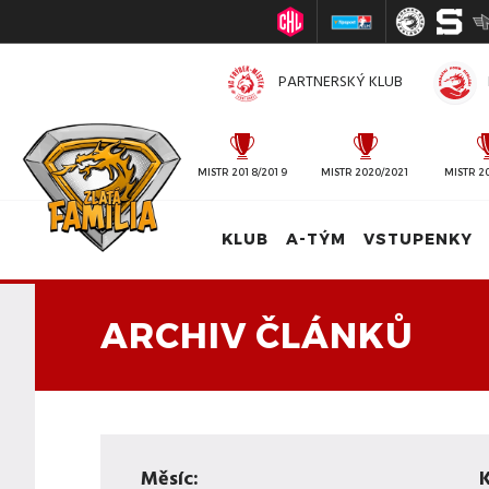
PARTNERSKÝ KLUB
MISTR 2010/2011
MISTR 2018/2019
MISTR 2020/2021
MISTR 2
KLUB
A-TÝM
VSTUPENKY
ARCHIV ČLÁNKŮ
Měsíc:
K