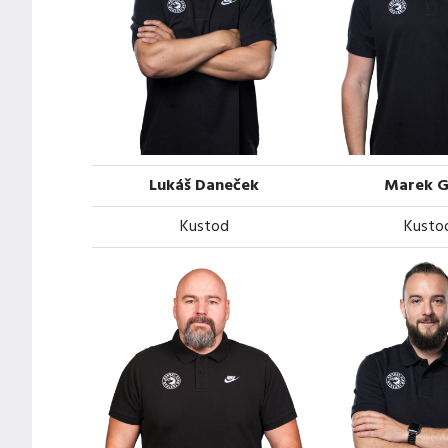
Lukáš Daneček
Marek G
Kustod
Kusto