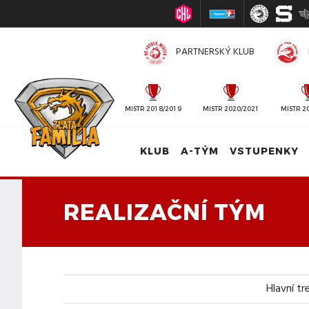
PARTNERSKÝ KLUB
MISTR 2010/2011
MISTR 2018/2019
MISTR 2020/2021
MISTR 2
KLUB
A-TÝM
VSTUPENKY
REALIZAČNÍ TÝM
Hlavní tr