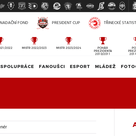
NADAČNÍ FOND
PRESIDENT CUP
TŘINECKÉ STATIS
021/2022
MISTR 2022/2023
MISTR 2023/2024
POHÁR
PO
PREZIDENTA
PREZ
2010/2011
201
SPOLUPRÁCE
FANOUŠCI
ESPORT
MLÁDEŽ
FOTO
enér