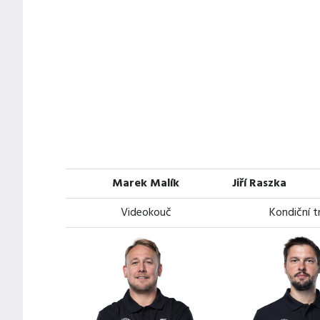
Marek Malík
Jiří Raszka
Videokouč
Kondiční t