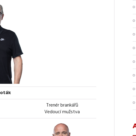
oták
Trenér brankářů
Vedoucí mužstva