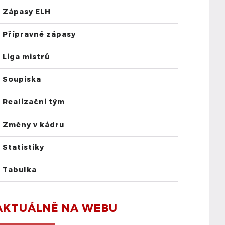
Zápasy ELH
Přípravné zápasy
Liga mistrů
Soupiska
Realizační tým
Změny v kádru
Statistiky
Tabulka
AKTUÁLNĚ NA WEBU