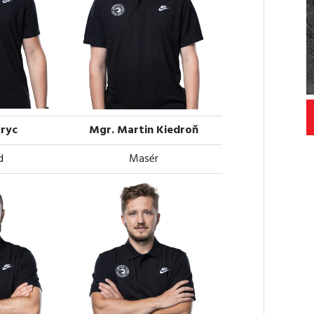
ryc
Mgr. Martin Kiedroň
d
Masér