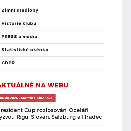
Zimní stadiony
Historie klubu
PRESS a média
Statistické okénko
GDPR
AKTUÁLNĚ NA WEBU
06.08.2026 • Martina Sikorová
resident Cup rozlosován! Oceláři
yzvou Rigu, Slovan, Salzburg a Hradec