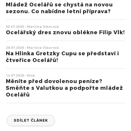
Mládež Ocelářů se chystá na novou
sezonu. Co nabídne letní příprava?
30.07.2026 • Martina Sikorová
Ocelářský dres znovu oblékne Filip Vlk!
28.07.2026 • Martina Sikorová
Na Hlinka Gretzky Cupu se představí i
čtveřice Ocelářů!
14.07.2026 • Klub
Měníte před dovolenou peníze?
Směňte s Valutkou a podpořte mládež
Ocelářů
SDÍLET ČLÁNEK