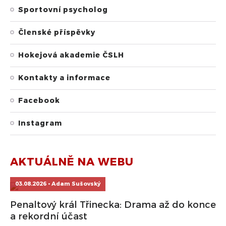
Sportovní psycholog
Členské příspěvky
Hokejová akademie ČSLH
Kontakty a informace
Facebook
Instagram
AKTUÁLNĚ NA WEBU
03.08.2026 • Adam Sušovský
Penaltový král Třinecka: Drama až do konce
a rekordní účast