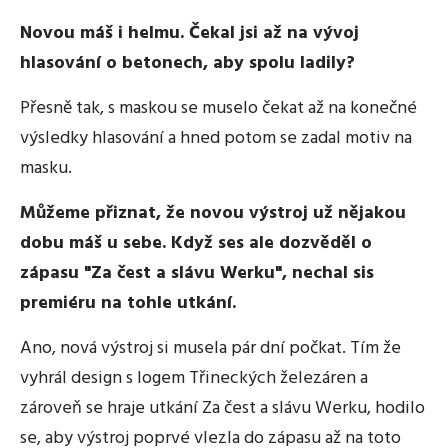
Novou máš i helmu. Čekal jsi až na vývoj
hlasování o betonech, aby spolu ladily?
Přesně tak, s maskou se muselo čekat až na konečné
výsledky hlasování a hned potom se zadal motiv na
masku.
Můžeme přiznat, že novou výstroj už nějakou
dobu máš u sebe. Když ses ale dozvěděl o
zápasu "Za čest a slávu Werku", nechal sis
premiéru na tohle utkání.
Ano, nová výstroj si musela pár dní počkat. Tím že
vyhrál design s logem Třineckých železáren a
zároveň se hraje utkání Za čest a slávu Werku, hodilo
se, aby výstroj poprvé vlezla do zápasu až na toto