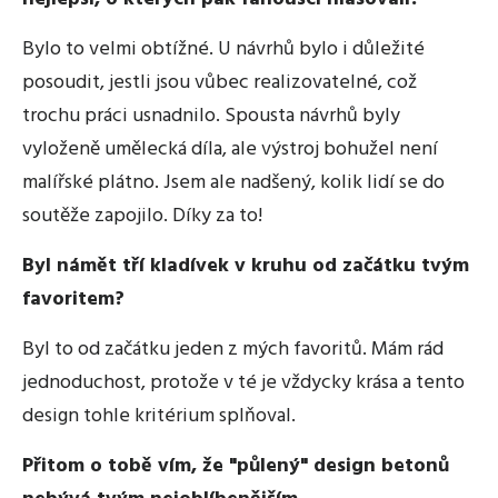
Bylo to velmi obtížné. U návrhů bylo i důležité
posoudit, jestli jsou vůbec realizovatelné, což
trochu práci usnadnilo. Spousta návrhů byly
vyloženě umělecká díla, ale výstroj bohužel není
malířské plátno. Jsem ale nadšený, kolik lidí se do
soutěže zapojilo. Díky za to!
Byl námět tří kladívek v kruhu od začátku tvým
favoritem?
Byl to od začátku jeden z mých favoritů. Mám rád
jednoduchost, protože v té je vždycky krása a tento
design tohle kritérium splňoval.
Přitom o tobě vím, že "půlený" design betonů