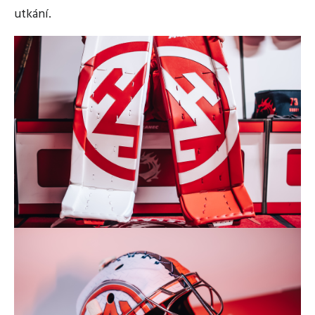
utkání.