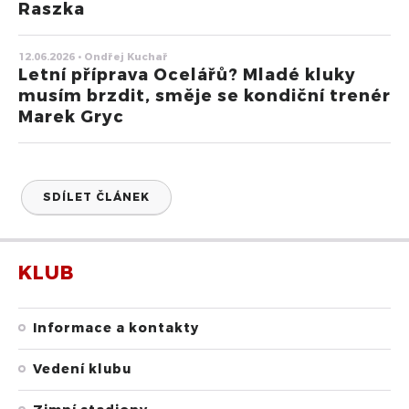
Raszka
12.06.2026 • Ondřej Kuchař
Letní příprava Ocelářů? Mladé kluky
musím brzdit, směje se kondiční trenér
Marek Gryc
SDÍLET ČLÁNEK
KLUB
Informace a kontakty
Vedení klubu