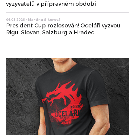
vyzyvatelů v přípravném období
06.08.2026 • Martina Sikorová
President Cup rozlosován! Oceláři vyzvou
Rigu, Slovan, Salzburg a Hradec