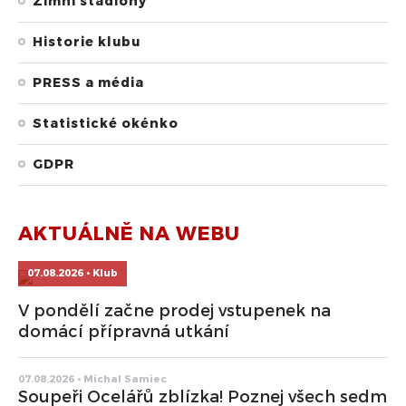
Zimní stadiony
Historie klubu
PRESS a média
Statistické okénko
GDPR
AKTUÁLNĚ NA WEBU
07.08.2026 • Klub
V pondělí začne prodej vstupenek na
domácí přípravná utkání
07.08.2026 • Michal Samiec
Soupeři Ocelářů zblízka! Poznej všech sedm