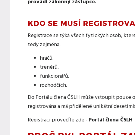
provádí zákonný zástupce.
KDO SE MUSÍ REGISTROVA
Registrace se týká všech fyzických osob, kter
tedy zejména:
hráčů,
trenérů,
funkcionářů,
rozhodčích.
Do Portálu člena ČSLH může vstoupit pouze os
registrována a má přidělené unikátní desetimíst
Registraci proveďte zde -
Portál člena ČSLH