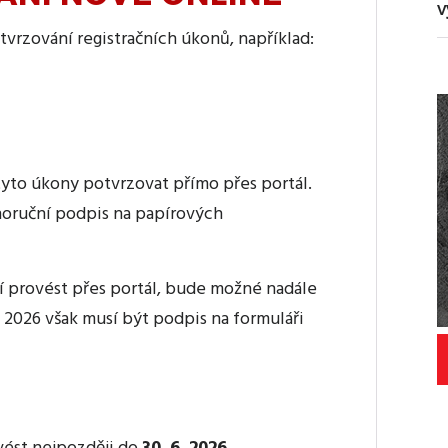
v
tvrzování registračních úkonů, například:
yto úkony potvrzovat přímo přes portál.
noruční podpis na papírových
 provést přes portál, bude možné nadále
a 2026 však musí být podpis na formuláři