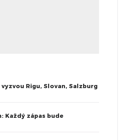
 vyzvou Rigu, Slovan, Salzburg
m: Každý zápas bude