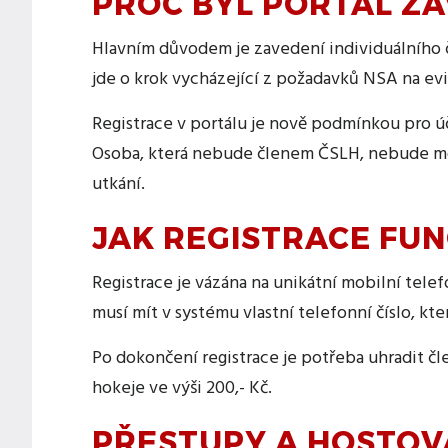
PROČ BYL PORTÁL Z
Hlavním důvodem je zavedení individuálního 
jde o krok vycházející z požadavků NSA na evi
Registrace v portálu je nově podmínkou pro ú
Osoba, která nebude členem ČSLH, nebude m
utkání.
JAK REGISTRACE FU
Registrace je vázána na unikátní mobilní telef
musí mít v systému vlastní telefonní číslo, kte
Po dokončení registrace je potřeba uhradit č
hokeje ve výši 200,- Kč.
PŘESTUPY A HOSTOV