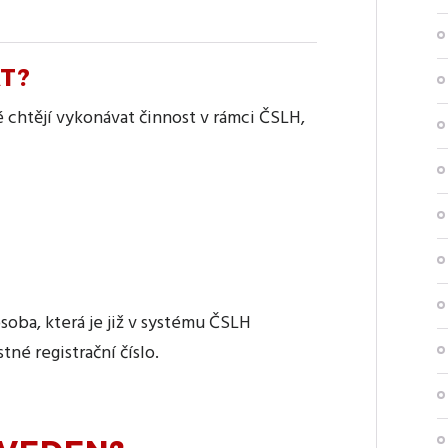
T?
é chtějí vykonávat činnost v rámci ČSLH,
oba, která je již v systému ČSLH
né registrační číslo.