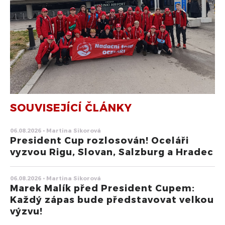
SOUVISEJÍCÍ ČLÁNKY
06.08.2026 • Martina Sikorová
President Cup rozlosován! Oceláři
vyzvou Rigu, Slovan, Salzburg a Hradec
06.08.2026 • Martina Sikorová
Marek Malík před President Cupem:
Každý zápas bude představovat velkou
výzvu!