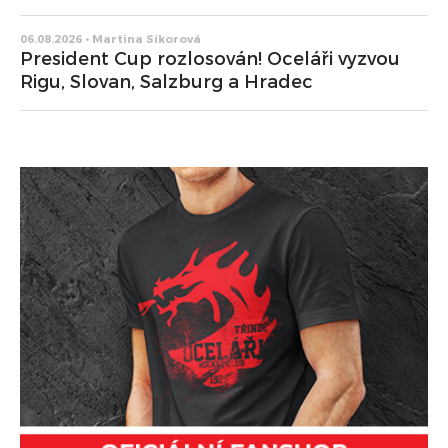
06.08.2026 • Martina Sikorová
President Cup rozlosován! Oceláři vyzvou
Rigu, Slovan, Salzburg a Hradec