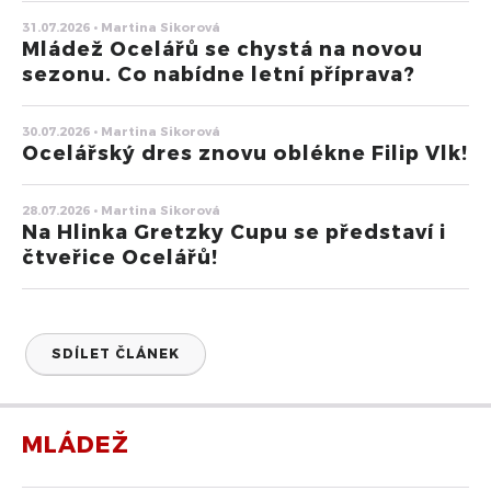
31.07.2026 • Martina Sikorová
Mládež Ocelářů se chystá na novou
sezonu. Co nabídne letní příprava?
30.07.2026 • Martina Sikorová
Ocelářský dres znovu oblékne Filip Vlk!
28.07.2026 • Martina Sikorová
Na Hlinka Gretzky Cupu se představí i
čtveřice Ocelářů!
SDÍLET ČLÁNEK
MLÁDEŽ