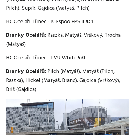
Pilch), Supík, Gajdica (Matyáš, Pilch)
HC Oceláři Třinec - K-Espoo EPS II
4:1
Branky Ocelářů:
Raszka, Matyáš, Vrškový, Trocha
(Matyáš)
HC Oceláři Třinec - EVU White
5:0
Branky Ocelářů:
Pilch (Matyáš), Matyáš (Pilch,
Raszka), Hickel (Matyáš, Branc), Gajdica (Vrškový),
Briš (Gajdica)