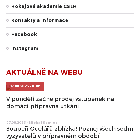
Hokejová akademie ČSLH
Kontakty a informace
Facebook
Instagram
AKTUÁLNĚ NA WEBU
07.08.2026 • Klub
V pondělí začne prodej vstupenek na
domácí přípravná utkání
07.08.2026 • Michal Samiec
Soupeři Ocelářů zblízka! Poznej všech sedm
vyzyvatelů v přípravném období