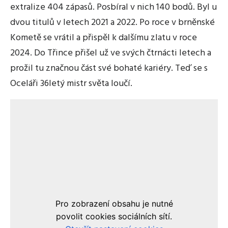
extralize 404 zápasů. Posbíral v nich 140 bodů. Byl u
dvou titulů v letech 2021 a 2022. Po roce v brněnské
Kometě se vrátil a přispěl k dalšímu zlatu v roce
2024. Do Třince přišel už ve svých čtrnácti letech a
prožil tu značnou část své bohaté kariéry. Teď se s
Oceláři 36letý mistr světa loučí.