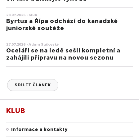
28.07.2026 • Klub
Byrtus a Řípa odchází do kanadské
juniorské soutěže
27.07.2026 • Adam Sušovský
Oceláři se na ledě sešli kompletní a
zahájili přípravu na novou sezonu
SDÍLET ČLÁNEK
KLUB
Informace a kontakty