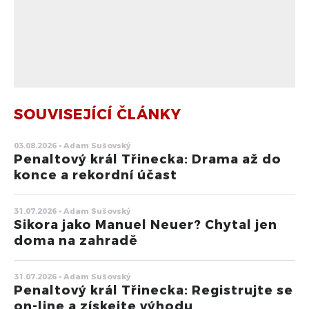
SOUVISEJÍCÍ ČLÁNKY
03.08.2026 • Adam Sušovský
Penaltový král Třinecka: Drama až do
konce a rekordní účast
31.07.2026 • Adam Sušovský
Sikora jako Manuel Neuer? Chytal jen
doma na zahradě
31.07.2026 • Adam Sušovský
Penaltový král Třinecka: Registrujte se
on-line a získejte výhodu