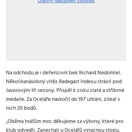
Na odchodu je i defenzivní bek Richard Nedomlel.
Několikanásobný vítěz Radegast Indexu strávil pod
Javorovým tři sezony. Přispěl k zisku zlaté a stříbrné
medaile. Za Oceláře naskočil do 197 utkání, získal v
nich 20 bodů.
„Oběma hráčům moc děkujeme za výkony, které pro
klub odvedli. Zanechali u Ocelářů výraznou stopu.