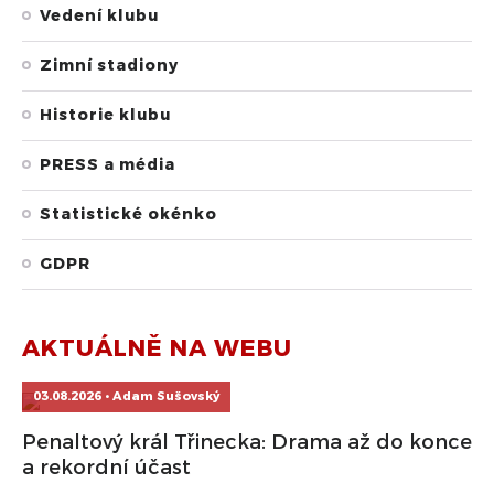
Vedení klubu
Zimní stadiony
Historie klubu
PRESS a média
Statistické okénko
GDPR
AKTUÁLNĚ NA WEBU
03.08.2026 • Adam Sušovský
Penaltový král Třinecka: Drama až do konce
a rekordní účast