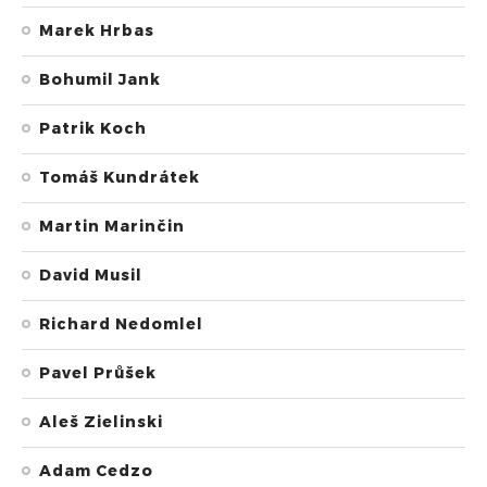
Marek Hrbas
Bohumil Jank
Patrik Koch
Tomáš Kundrátek
Martin Marinčin
David Musil
Richard Nedomlel
Pavel Průšek
Aleš Zielinski
Adam Cedzo