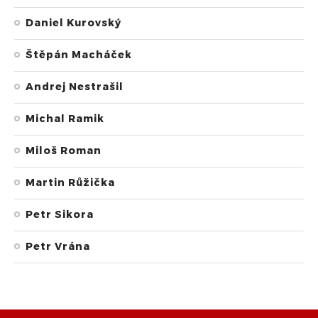
Daniel Kurovský
Štěpán Macháček
Andrej Nestrašil
Michal Ramik
Miloš Roman
Martin Růžička
Petr Sikora
Petr Vrána