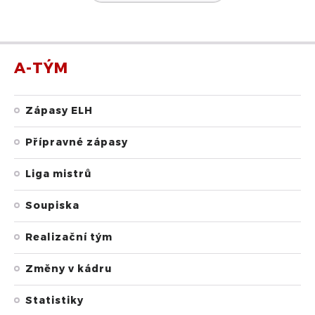
A-TÝM
Zápasy ELH
Přípravné zápasy
Liga mistrů
Soupiska
Realizační tým
Změny v kádru
Statistiky