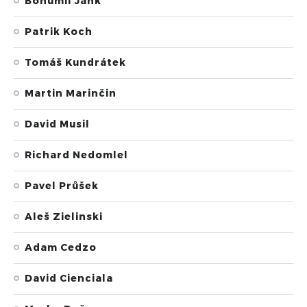
Bohumil Jank
Patrik Koch
Tomáš Kundrátek
Martin Marinčin
David Musil
Richard Nedomlel
Pavel Průšek
Aleš Zielinski
Adam Cedzo
David Cienciala