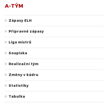
A-TÝM
Zápasy ELH
Přípravné zápasy
Liga mistrů
Soupiska
Realizační tým
Změny v kádru
Statistiky
Tabulka