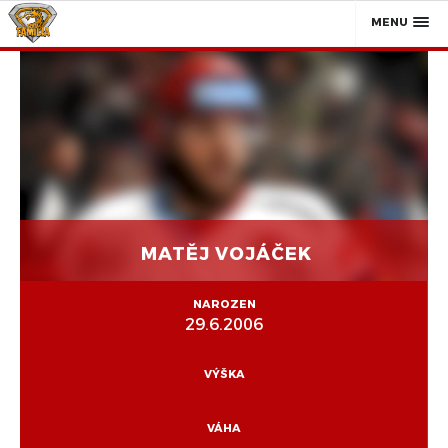
MENU
MATĚJ VOJÁČEK
NAROZEN
29.6.2006
VÝŠKA
VÁHA