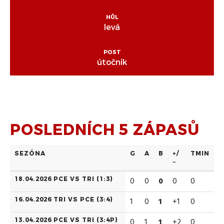
HŮL
levá
POST
útočník
POSLEDNÍCH 5 ZÁPASŮ
SEZÓNA
G
A
B
+/
TMIN
−
18.04.2026 PCE VS TRI (
1:3
)
0
0
0
0
0
16.04.2026 TRI VS PCE (
3:4
)
1
0
1
+1
0
13.04.2026 PCE VS TRI (
3:4P
)
0
1
1
+2
0