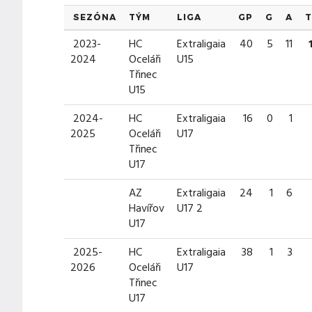
SEZÓNA
TÝM
LIGA
GP
G
A
T
2023-
HC
Extraligaia
40
5
11
2024
Oceláři
U15
Třinec
U15
2024-
HC
Extraligaia
16
0
1
2025
Oceláři
U17
Třinec
U17
AZ
Extraligaia
24
1
6
Havířov
U17 2
U17
2025-
HC
Extraligaia
38
1
3
2026
Oceláři
U17
Třinec
U17