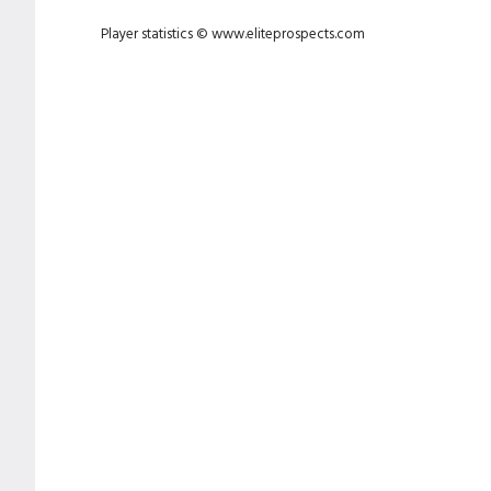
Player statistics ©
www.eliteprospects.com