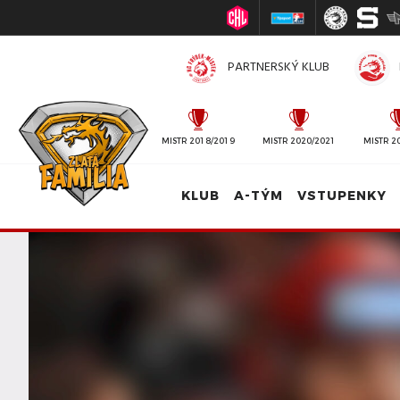
PARTNERSKÝ KLUB
MISTR 2010/2011
MISTR 2018/2019
MISTR 2020/2021
MISTR 2
KLUB
A-TÝM
VSTUPENKY