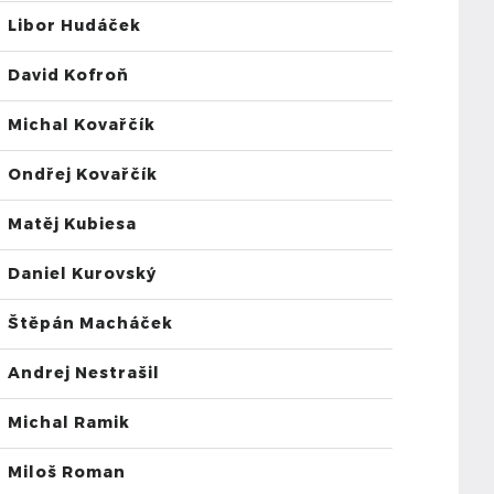
Libor Hudáček
David Kofroň
Michal Kovařčík
Ondřej Kovařčík
Matěj Kubiesa
Daniel Kurovský
Štěpán Macháček
Andrej Nestrašil
Michal Ramik
Miloš Roman