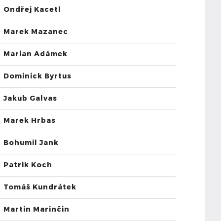
Ondřej Kacetl
Marek Mazanec
Marian Adámek
Dominick Byrtus
Jakub Galvas
Marek Hrbas
Bohumil Jank
Patrik Koch
Tomáš Kundrátek
Martin Marinčin