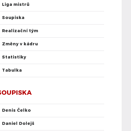
Liga mistrů
Soupiska
Realizační tým
Změny v kádru
Statistiky
Tabulka
SOUPISKA
Denis Čelko
Daniel Dolejš