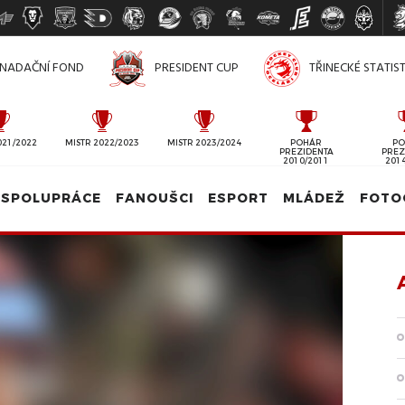
NADAČNÍ FOND
PRESIDENT CUP
TŘINECKÉ STATIS
021/2022
MISTR 2022/2023
MISTR 2023/2024
POHÁR
PO
PREZIDENTA
PREZ
2010/2011
201
SPOLUPRÁCE
FANOUŠCI
ESPORT
MLÁDEŽ
FOTO