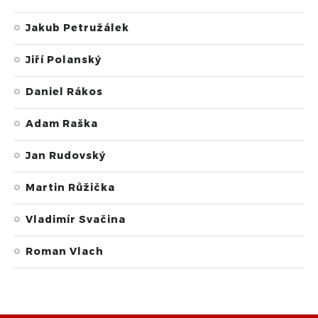
Jakub Petružálek
Jiří Polanský
Daniel Rákos
Adam Raška
Jan Rudovský
Martin Růžička
Vladimír Svačina
Roman Vlach