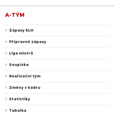
A-TÝM
Zápasy ELH
Přípravné zápasy
Liga mistrů
Soupiska
Realizační tým
Změny v kádru
Statistiky
Tabulka