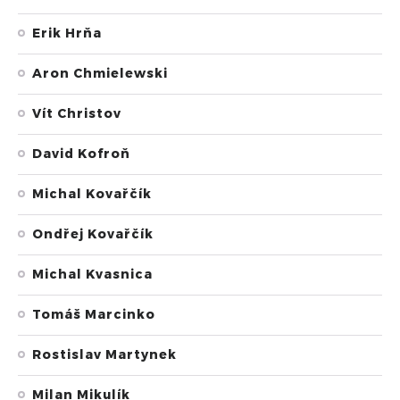
Erik Hrňa
Aron Chmielewski
Vít Christov
David Kofroň
Michal Kovařčík
Ondřej Kovařčík
Michal Kvasnica
Tomáš Marcinko
Rostislav Martynek
Milan Mikulík