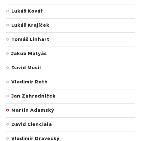
Lukáš Kovář
Lukáš Krajíček
Tomáš Linhart
Jakub Matyáš
David Musil
Vladimír Roth
Jan Zahradníček
Martin Adamský
David Cienciala
Vladimír Dravecký