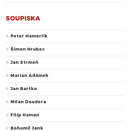
SOUPISKA
Peter Hamerlík
Šimon Hrubec
Jan Strmeň
Marian Adámek
Jan Bartko
Milan Doudera
Filip Haman
Bohumil Jank