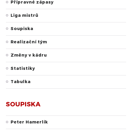
Přípravné zápasy
Liga mistrů
Soupiska
Realizační tým
Změny v kádru
Statistiky
Tabulka
SOUPISKA
Peter Hamerlík