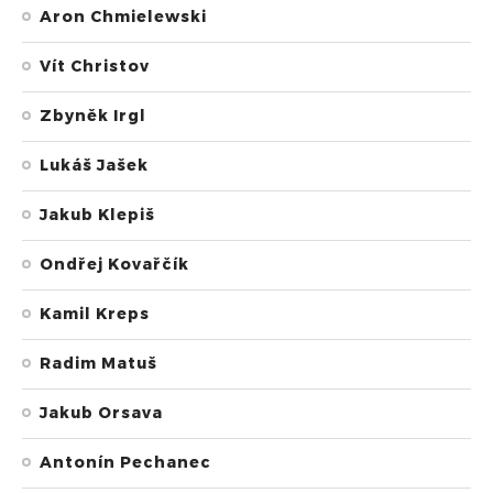
Aron Chmielewski
Vít Christov
Zbyněk Irgl
Lukáš Jašek
Jakub Klepiš
Ondřej Kovařčík
Kamil Kreps
Radim Matuš
Jakub Orsava
Antonín Pechanec