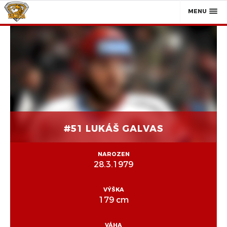
MENU
#51 LUKÁŠ GALVAS
NAROZEN
28.3.1979
VÝŠKA
179 cm
VÁHA