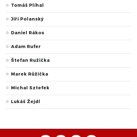
Tomáš Plíhal
Jiří Polanský
Daniel Rákos
Adam Rufer
Štefan Ružička
Marek Růžička
Michal Sztefek
Lukáš Žejdl