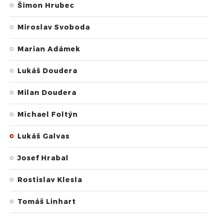
Šimon Hrubec
Miroslav Svoboda
Marian Adámek
Lukáš Doudera
Milan Doudera
Michael Foltýn
Lukáš Galvas
Josef Hrabal
Rostislav Klesla
Tomáš Linhart