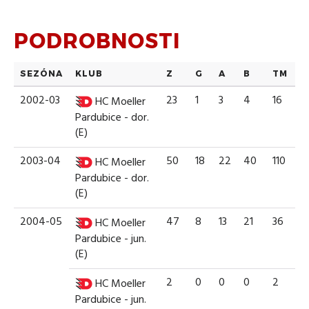
PODROBNOSTI
SEZÓNA
KLUB
Z
G
A
B
TM
2002-03
23
1
3
4
16
HC Moeller
Pardubice - dor.
(E)
2003-04
50
18
22
40
110
HC Moeller
Pardubice - dor.
(E)
2004-05
47
8
13
21
36
HC Moeller
Pardubice - jun.
(E)
2
0
0
0
2
HC Moeller
Pardubice - jun.