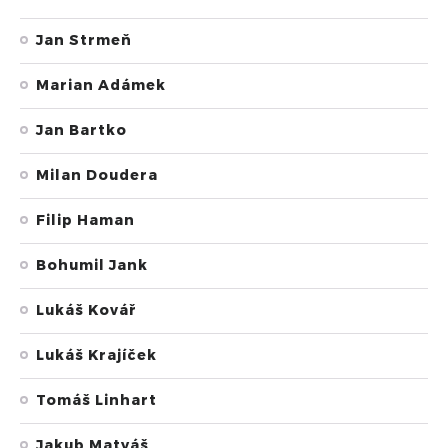
Jan Strmeň
Marian Adámek
Jan Bartko
Milan Doudera
Filip Haman
Bohumil Jank
Lukáš Kovář
Lukáš Krajíček
Tomáš Linhart
Jakub Matyáš