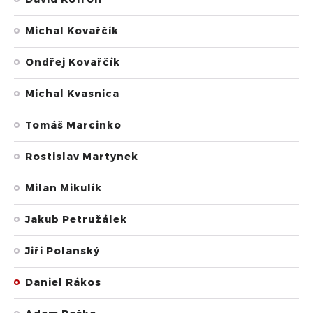
Michal Kovařčík
Ondřej Kovařčík
Michal Kvasnica
Tomáš Marcinko
Rostislav Martynek
Milan Mikulík
Jakub Petružálek
Jiří Polanský
Daniel Rákos