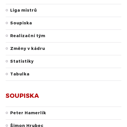
Liga mistrů
Soupiska
Realizační tým
Změny v kádru
Statistiky
Tabulka
SOUPISKA
Peter Hamerlík
Šimon Hrubec