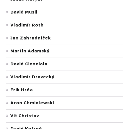
David Musil
Vladimír Roth
Jan Zahradníček
Martin Adamský
David Cienciala
Vladimír Dravecký
Erik Hrňa
Aron Chmielewski
Vít Christov
David Kofroň