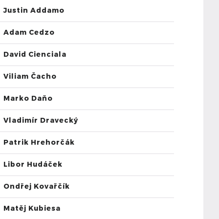
Justin Addamo
Adam Cedzo
David Cienciala
Viliam Čacho
Marko Daňo
Vladimír Dravecký
Patrik Hrehorčák
Libor Hudáček
Ondřej Kovařčík
Matěj Kubiesa