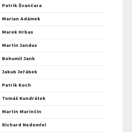
Patrik Švančara
Marian Adámek
Marek Hrbas
Martin Jandus
Bohumil Jank
Jakub Jeřábek
Patrik Koch
Tomáš Kundrátek
Martin Marinčin
Richard Nedomlel