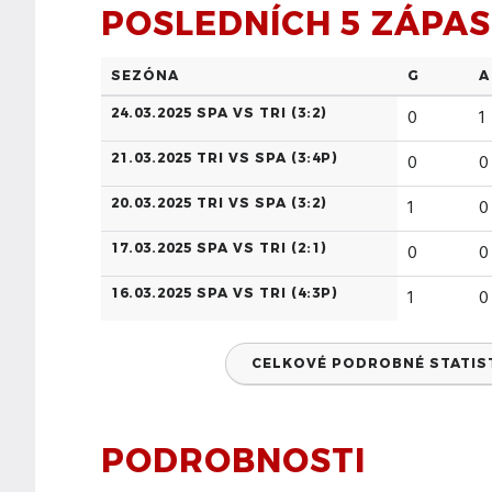
POSLEDNÍCH 5 ZÁPA
SEZÓNA
G
A
24.03.2025 SPA VS TRI (
3:2
)
0
1
21.03.2025 TRI VS SPA (
3:4P
)
0
0
20.03.2025 TRI VS SPA (
3:2
)
1
0
17.03.2025 SPA VS TRI (
2:1
)
0
0
16.03.2025 SPA VS TRI (
4:3P
)
1
0
CELKOVÉ PODROBNÉ STATISTI
PODROBNOSTI