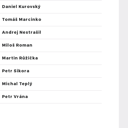
Daniel Kurovský
Tomáš Marcinko
Andrej Nestrašil
Miloš Roman
Martin Růžička
Petr Sikora
Michal Teplý
Petr Vrána