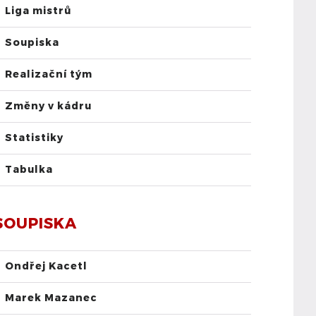
Liga mistrů
Soupiska
Realizační tým
Změny v kádru
Statistiky
Tabulka
SOUPISKA
Ondřej Kacetl
Marek Mazanec