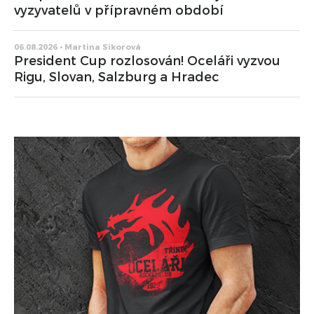
vyzyvatelů v přípravném období
06.08.2026 • Martina Sikorová
President Cup rozlosován! Oceláři vyzvou
Rigu, Slovan, Salzburg a Hradec