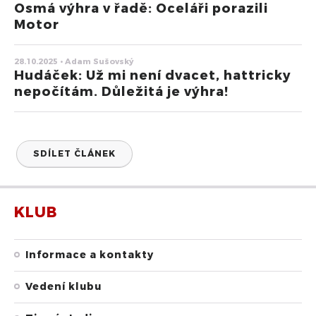
Osmá výhra v řadě: Oceláři porazili
Motor
28.10.2025 • Adam Sušovský
Hudáček: Už mi není dvacet, hattricky
nepočítám. Důležitá je výhra!
SDÍLET ČLÁNEK
KLUB
Informace a kontakty
Vedení klubu