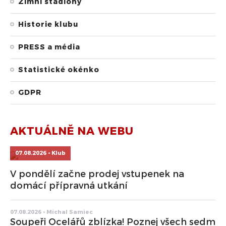
Zimní stadiony
Historie klubu
PRESS a média
Statistické okénko
GDPR
AKTUÁLNĚ NA WEBU
07.08.2026 • Klub
V pondělí začne prodej vstupenek na
domácí přípravná utkání
07.08.2026 • Michal Samiec
Soupeři Ocelářů zblízka! Poznej všech sedm