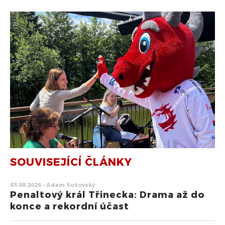
SOUVISEJÍCÍ ČLÁNKY
03.08.2026 • Adam Sušovský
Penaltový král Třinecka: Drama až do
konce a rekordní účast