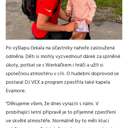
Po výšlapu čekala na účastníky nahoře zasloužená
odměna. Děti si mohly vyzvednout dárek za splněné
úkoly, potkat se s Werkáčkem i hráči a užít si
společnou atmosféru v cíli. O hudební doprovod se
postaral DJ VEX a program zpestřila také kapela
Evamore.
"Děkujeme všem, že dnes vyrazili s námi. V
probíhající letní přípravě je to příjemné zpestření
ve skvělé atmosféře. Normálně by to měli kluci