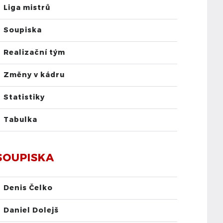
Liga mistrů
Soupiska
Realizační tým
Změny v kádru
Statistiky
Tabulka
SOUPISKA
Denis Čelko
Daniel Dolejš