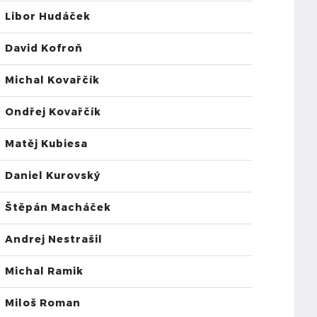
Libor Hudáček
David Kofroň
Michal Kovařčík
Ondřej Kovařčík
Matěj Kubiesa
Daniel Kurovský
Štěpán Macháček
Andrej Nestrašil
Michal Ramik
Miloš Roman