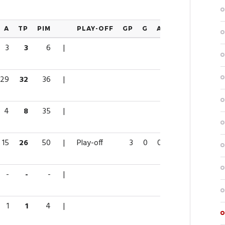
A
TP
PIM
PLAY-OFF
GP
G
A
TP
PIM
3
3
6
|
29
32
36
|
4
8
35
|
15
26
50
|
Play-off
3
0
0
0
0
-
-
-
|
1
1
4
|