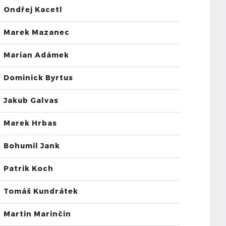
Ondřej Kacetl
Marek Mazanec
Marian Adámek
Dominick Byrtus
Jakub Galvas
Marek Hrbas
Bohumil Jank
Patrik Koch
Tomáš Kundrátek
Martin Marinčin