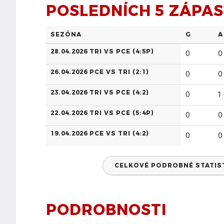
POSLEDNÍCH 5 ZÁPA
SEZÓNA
G
A
28.04.2026 TRI VS PCE (
4:5P
)
0
0
26.04.2026 PCE VS TRI (
2:1
)
0
0
23.04.2026 TRI VS PCE (
4:2
)
0
1
22.04.2026 TRI VS PCE (
5:4P
)
0
0
19.04.2026 PCE VS TRI (
4:2
)
0
0
CELKOVÉ PODROBNÉ STATISTI
PODROBNOSTI