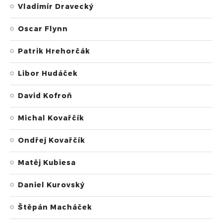
Vladimír Dravecký
Oscar Flynn
Patrik Hrehorčák
Libor Hudáček
David Kofroň
Michal Kovařčík
Ondřej Kovařčík
Matěj Kubiesa
Daniel Kurovský
Štěpán Macháček