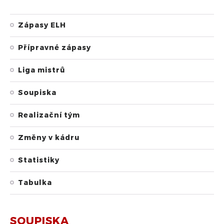
Zápasy ELH
Přípravné zápasy
Liga mistrů
Soupiska
Realizační tým
Změny v kádru
Statistiky
Tabulka
SOUPISKA