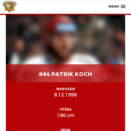
MENU
#64 PATRIK KOCH
NAROZEN
8.12.1996
VÝŠKA
186 cm
VÁHA