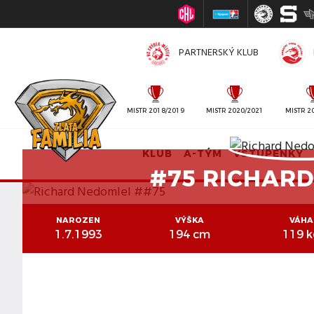
PARTNERSKÝ KLUB
MISTR 2010/2011
MISTR 2018/2019
MISTR 2020/2021
MISTR 2
KLUB
A-TÝM
VSTUPENKY
#75 RICHAR
NAROZEN
VÝŠKA
VÁHA
1.7.1993
194 cm
119 k