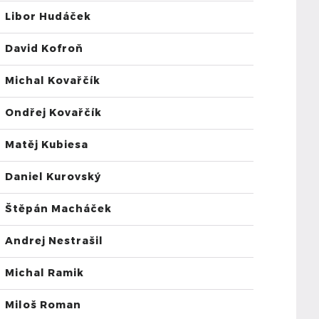
Libor Hudáček
David Kofroň
Michal Kovařčík
Ondřej Kovařčík
Matěj Kubiesa
Daniel Kurovský
Štěpán Macháček
Andrej Nestrašil
Michal Ramik
Miloš Roman