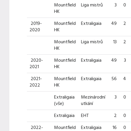
Mountfield
Liga mistrů
3
0
HK
2019-
Mountfield
Extraligaia
49
2
2020
HK
Mountfield
Liga mistrů
13
2
HK
2020-
Mountfield
Extraligaia
49
3
2021
HK
2021-
Mountfield
Extraligaia
56
4
2022
HK
Extraligaia
Mezinárodní
3
0
(vše)
utkání
Extraligaia
EHT
2
0
2022-
Mountfield
Extraligaia
16
0