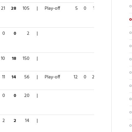
21
28
105
|
Play-off
5
0
1
1
2
0
0
2
|
10
18
150
|
11
14
56
|
Play-off
12
0
2
2
10
0
0
20
|
2
2
14
|