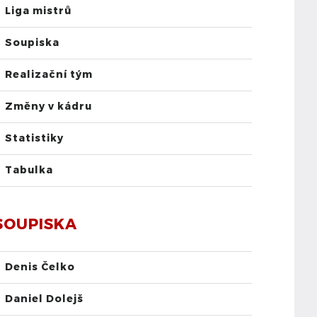
Liga mistrů
Soupiska
Realizační tým
Změny v kádru
Statistiky
Tabulka
SOUPISKA
Denis Čelko
Daniel Dolejš