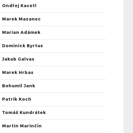
Ondřej Kacetl
Marek Mazanec
Marian Adámek
Dominick Byrtus
Jakub Galvas
Marek Hrbas
Bohumil Jank
Patrik Koch
Tomáš Kundrátek
Martin Marinčin