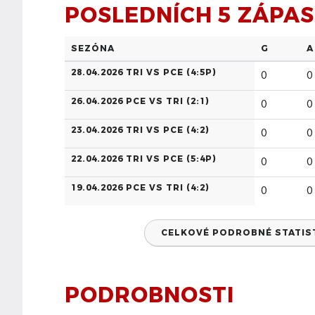
POSLEDNÍCH 5 ZÁPA
SEZÓNA
G
A
28.04.2026 TRI VS PCE (
4:5P
)
0
0
26.04.2026 PCE VS TRI (
2:1
)
0
0
23.04.2026 TRI VS PCE (
4:2
)
0
0
22.04.2026 TRI VS PCE (
5:4P
)
0
0
19.04.2026 PCE VS TRI (
4:2
)
0
0
CELKOVÉ PODROBNÉ STATISTI
PODROBNOSTI