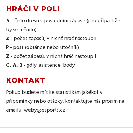
HRÁČI V POLI
#
- číslo dresu v posledním zápase (pro případ, že
by se měnilo)
Z
- počet zápasů, v nichž hráč nastoupil
P
- post (obránce nebo útočník)
Z
- počet zápasů, v nichž hráč nastoupil
G, A, B
- góly, asistence, body
KONTAKT
Pokud budete mít ke statistikám jakékoliv
připomínky nebo otázky, kontaktujte nás prosím na
emailu:
weby@esports.cz
.