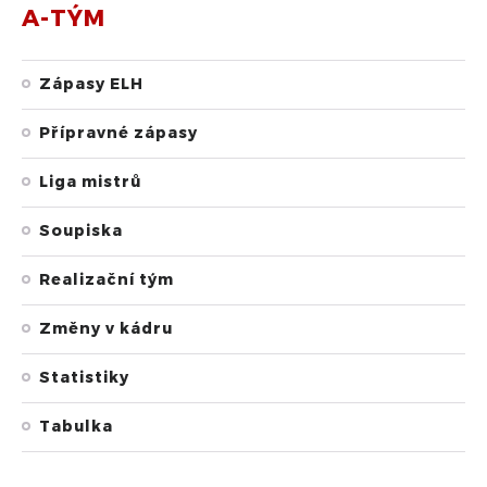
A-TÝM
Zápasy ELH
Přípravné zápasy
Liga mistrů
Soupiska
Realizační tým
Změny v kádru
Statistiky
Tabulka