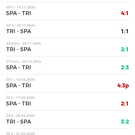
OF1 • 13.11.2024
SPA - TRI
4:1
OF2 • 20.11.2024
TRI - SPA
1:1
40.kolo • 26.11.2024
TRI - SPA
2:1
27.kolo • 20.12.2024
SPA - TRI
2:3
ČF1 • 16.03.2025
SPA - TRI
4:3p
ČF2 • 17.03.2025
SPA - TRI
2:1
ČF3 • 20.03.2025
TRI - SPA
3:2
ČF4 • 21.03.2025