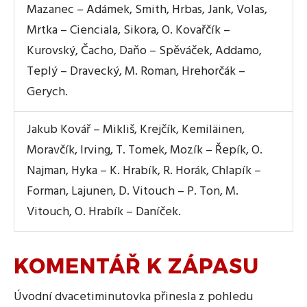
Mazanec – Adámek, Smith, Hrbas, Jank, Volas,
Mrtka – Cienciala, Sikora, O. Kovařčík –
Kurovský, Čacho, Daňo – Spěváček, Addamo,
Teplý – Dravecký, M. Roman, Hrehorčák –
Gerych.
Jakub Kovář – Mikliš, Krejčík, Kemiläinen,
Moravčík, Irving, T. Tomek, Mozík – Řepík, O.
Najman, Hyka – K. Hrabík, R. Horák, Chlapík –
Forman, Lajunen, D. Vitouch – P. Ton, M.
Vitouch, O. Hrabík – Daníček.
KOMENTÁŘ K ZÁPASU
Úvodní dvacetiminutovka přinesla z pohledu