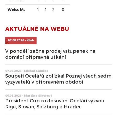
Weiss M.
1
1
2
0
AKTUÁLNĚ NA WEBU
07.08.2026 • Klub
V pondělí začne prodej vstupenek na
domácí přípravná utkání
07.08.2026 • Michal Samiec
Soupeři Ocelářů zblízka! Poznej všech sedm
vyzyvatelů v přípravném období
06.08.2026 • Martina Sikorová
President Cup rozlosován! Oceláři vyzvou
Rigu, Slovan, Salzburg a Hradec