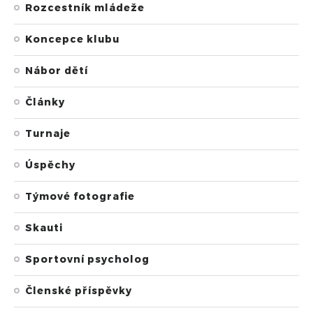
Rozcestník mládeže
Koncepce klubu
Nábor dětí
Články
Turnaje
Úspěchy
Týmové fotografie
Skauti
Sportovní psycholog
Členské příspěvky