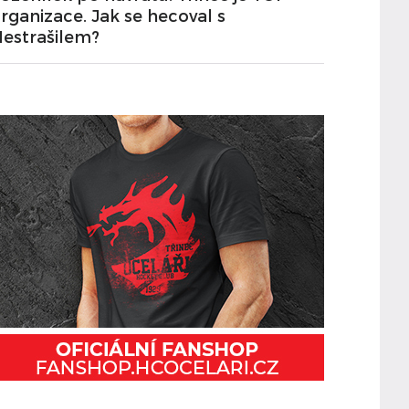
rganizace. Jak se hecoval s
estrašilem?