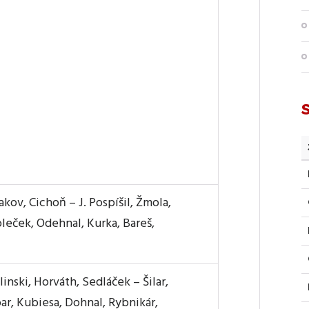
akov, Cichoň – J. Pospíšil, Žmola,
oleček, Odehnal, Kurka, Bareš,
linski, Horváth, Sedláček – Šilar,
ar, Kubiesa, Dohnal, Rybnikár,