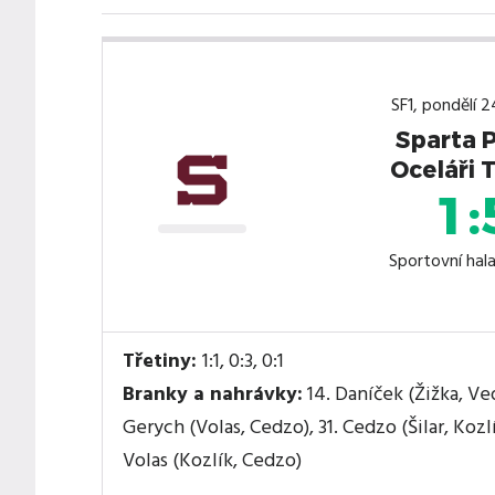
SF1, pondělí 
Sparta 
Oceláři 
1:
Sportovní hal
Třetiny:
1:1, 0:3, 0:1
Branky a nahrávky:
14. Daníček (Žižka, Vedr
Gerych (Volas, Cedzo), 31. Cedzo (Šilar, Kozlí
Volas (Kozlík, Cedzo)